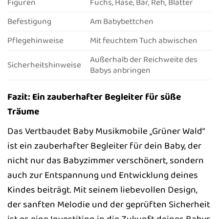
Figuren
Fuchs, Hase, Bär, Reh, Blätter
Befestigung
Am Babybettchen
Pflegehinweise
Mit feuchtem Tuch abwischen
Außerhalb der Reichweite des
Sicherheitshinweise
Babys anbringen
Fazit: Ein zauberhafter Begleiter für süße
Träume
Das Vertbaudet Baby Musikmobile „Grüner Wald“
ist ein zauberhafter Begleiter für dein Baby, der
nicht nur das Babyzimmer verschönert, sondern
auch zur Entspannung und Entwicklung deines
Kindes beiträgt. Mit seinem liebevollen Design,
der sanften Melodie und der geprüften Sicherheit
ist es eine Investition in die Zukunft deines Babys