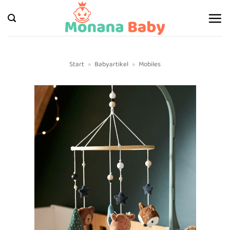
Zum
Inhalt
springen
Start
»
Babyartikel
»
Mobiles