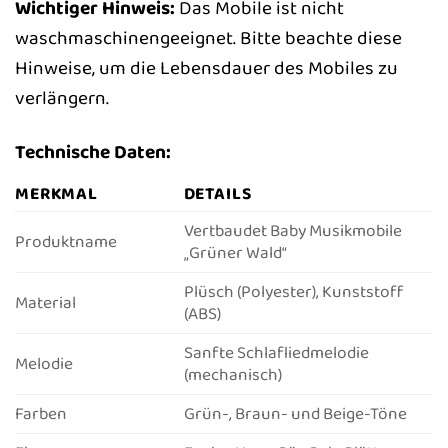
Wichtiger Hinweis:
Das Mobile ist nicht
waschmaschinengeeignet. Bitte beachte diese
Hinweise, um die Lebensdauer des Mobiles zu
verlängern.
Technische Daten:
MERKMAL
DETAILS
Vertbaudet Baby Musikmobile
Produktname
„Grüner Wald“
Plüsch (Polyester), Kunststoff
Material
(ABS)
Sanfte Schlafliedmelodie
Melodie
(mechanisch)
Farben
Grün-, Braun- und Beige-Töne