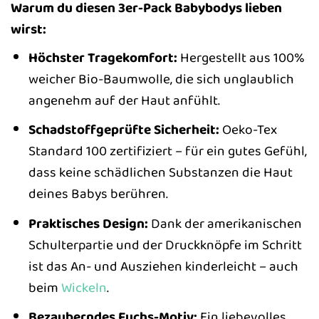
Warum du diesen 3er-Pack Babybodys lieben
wirst:
Höchster Tragekomfort:
Hergestellt aus 100%
weicher Bio-Baumwolle, die sich unglaublich
angenehm auf der Haut anfühlt.
Schadstoffgeprüfte Sicherheit:
Oeko-Tex
Standard 100 zertifiziert – für ein gutes Gefühl,
dass keine schädlichen Substanzen die Haut
deines Babys berühren.
Praktisches Design:
Dank der amerikanischen
Schulterpartie und der Druckknöpfe im Schritt
ist das An- und Ausziehen kinderleicht – auch
beim
Wickeln
.
Bezauberndes Fuchs-Motiv:
Ein liebevolles