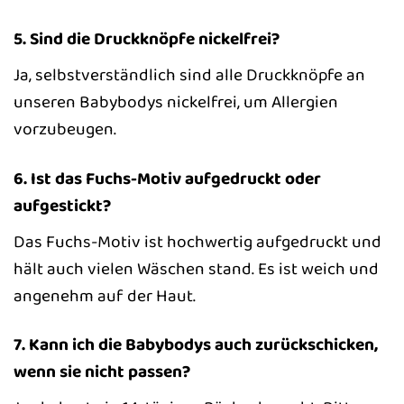
5. Sind die Druckknöpfe nickelfrei?
Ja, selbstverständlich sind alle Druckknöpfe an
unseren Babybodys nickelfrei, um Allergien
vorzubeugen.
6. Ist das Fuchs-Motiv aufgedruckt oder
aufgestickt?
Das Fuchs-Motiv ist hochwertig aufgedruckt und
hält auch vielen Wäschen stand. Es ist weich und
angenehm auf der Haut.
7. Kann ich die Babybodys auch zurückschicken,
wenn sie nicht passen?