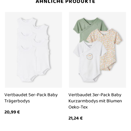
ÄHNLICHE PRODUKTE
Vertbaudet 5er-Pack Baby
Vertbaudet 3er-Pack Baby
Trägerbodys
Kurzarmbodys mit Blumen
Oeko-Tex
20,99
€
21,24
€