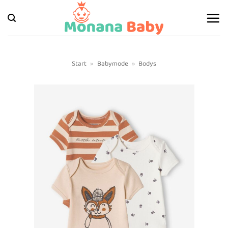
Zum
Inhalt
springen
Start
»
Babymode
»
Bodys