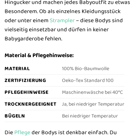
Hingucker und machen jedes Babyoutfit zu etwas
Besonderem. Ob als einzelnes Kleidungsstück
oder unter einem
Strampler
– diese Bodys sind
vielseitig einsetzbar und dürfen in keiner
Babygarderobe fehlen.
Material & Pflegehinweise:
MATERIAL
100% Bio-Baumwolle
ZERTIFIZIERUNG
Oeko-Tex Standard 100
PFLEGEHINWEISE
Maschinenwäsche bei 40°C
TROCKNERGEEIGNET
Ja, bei niedriger Temperatur
BÜGELN
Bei niedriger Temperatur
Die
Pflege
der Bodys ist denkbar einfach. Du