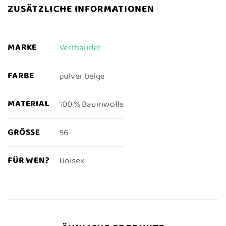
ZUSÄTZLICHE INFORMATIONEN
MARKE
Vertbaudet
FARBE
pulver beige
MATERIAL
100 % Baumwolle
GRÖSSE
56
FÜR WEN?
Unisex