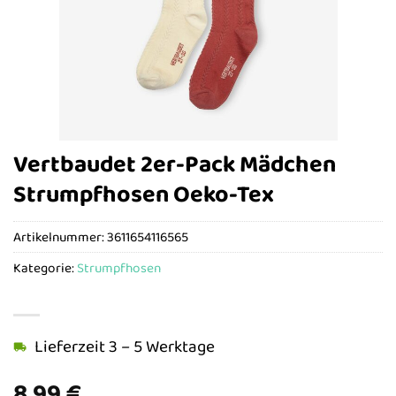
Vertbaudet 2er-Pack Mädchen
Strumpfhosen Oeko-Tex
Artikelnummer:
3611654116565
Kategorie:
Strumpfhosen
Lieferzeit 3 – 5 Werktage
8,99
€