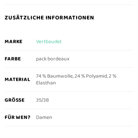
ZUSÄTZLICHE INFORMATIONEN
MARKE
Vertbaudet
FARBE
pack bordeaux
74 % Baumwolle, 24 % Polyamid, 2 %
MATERIAL
Elasthan
GRÖSSE
35/38
FÜR WEN?
Damen