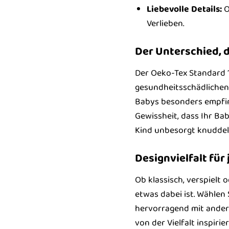
Liebevolle Details:
O
Verlieben.
Der Unterschied, 
Der Oeko-Tex Standard 10
gesundheitsschädlichen 
Babys besonders empfind
Gewissheit, dass Ihr Ba
Kind unbesorgt knuddeln
Designvielfalt fü
Ob klassisch, verspielt 
etwas dabei ist. Wählen 
hervorragend mit ande
von der Vielfalt inspirie