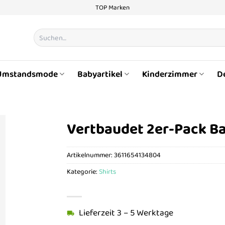
TOP Marken
Suchen
nach:
Umstandsmode
Babyartikel
Kinderzimmer
D
Vertbaudet 2er-Pack Ba
Artikelnummer:
3611654134804
Kategorie:
Shirts
Lieferzeit 3 – 5 Werktage