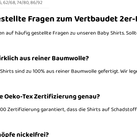
, 62/68, 74/80, 86/92
stellte Fragen zum Vertbaudet 2er-
n auf häufig gestellte Fragen zu unseren Baby Shirts. Sollt
wirklich aus reiner Baumwolle?
Shirts sind zu 100% aus reiner Baumwolle gefertigt. Wir leg
e Oeko-Tex Zertifizierung genau?
00 Zertifizierung garantiert, dass die Shirts auf Schadsto
nöpfe nickelfrei?