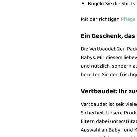
Bügeln Sie die Shirts
Mit der richtigen
Pflege
Ein Geschenk, da
Die Vertbaudet 2er-Pac
Babys. Mit diesem liebev
und nützlich, sondern a
bereiten Sie den frisch
Vertbaudet: Ihr zu
Vertbaudet ist seit viel
Sicherheit. Unsere Prod
Eltern dabei unterstütz
Auswahl an Baby- und K