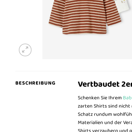
Vertbaudet 2er
BESCHREIBUNG
Schenken Sie Ihrem
Bab
zarten Shirts sind nicht
Schatz rundum wohlfühlt
Materialien und der Vera
Shirts verzaubern und g