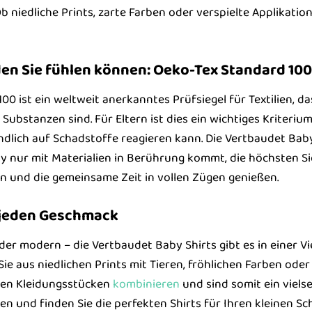
b niedliche Prints, zarte Farben oder verspielte Applikatio
den Sie fühlen können: Oeko-Tex Standard 100
0 ist ein weltweit anerkanntes Prüfsiegel für Textilien, das 
Substanzen sind. Für Eltern ist dies ein wichtiges Kriteriu
lich auf Schadstoffe reagieren kann. Die Vertbaudet Baby 
by nur mit Materialien in Berührung kommt, die höchsten S
 und die gemeinsame Zeit in vollen Zügen genießen.
r jeden Geschmack
oder modern – die Vertbaudet Baby Shirts gibt es in einer 
Sie aus niedlichen Prints mit Tieren, fröhlichen Farben oder 
ren Kleidungsstücken
kombinieren
und sind somit ein vielse
ren und finden Sie die perfekten Shirts für Ihren kleinen Sc