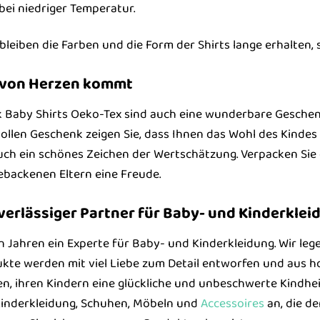
 bei niedriger Temperatur.
bleiben die Farben und die Form der Shirts lange erhalten,
s von Herzen kommt
k Baby Shirts Oeko-Tex sind auch eine wunderbare Geschen
ollen Geschenk zeigen Sie, dass Ihnen das Wohl des Kindes a
uch ein schönes Zeichen der Wertschätzung. Verpacken Sie
gebackenen Eltern eine Freude.
verlässiger Partner für Baby- und Kinderklei
en Jahren ein Experte für Baby- und Kinderkleidung. Wir le
ukte werden mit viel Liebe zum Detail entworfen und aus h
en, ihren Kindern eine glückliche und unbeschwerte Kindhei
inderkleidung, Schuhen, Möbeln und
Accessoires
an, die d