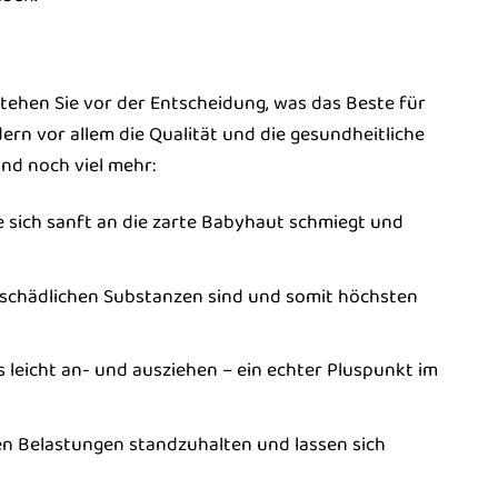
tehen Sie vor der Entscheidung, was das Beste für
ndern vor allem die Qualität und die gesundheitliche
und noch viel mehr:
ie sich sanft an die zarte Babyhaut schmiegt und
on schädlichen Substanzen sind und somit höchsten
s leicht an- und ausziehen – ein echter Pluspunkt im
hen Belastungen standzuhalten und lassen sich