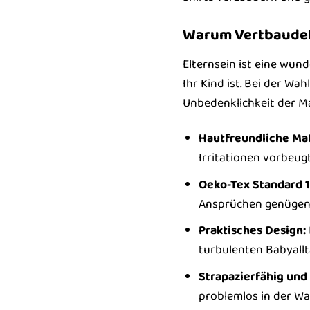
Warum Vertbaudet 
Elternsein ist eine wun
Ihr Kind ist. Bei der Wa
Unbedenklichkeit der Mat
Hautfreundliche Mat
Irritationen vorbeugt
Oeko-Tex Standard 
Ansprüchen genügen
Praktisches Design:
turbulenten Babyallt
Strapazierfähig und 
problemlos in der Wa