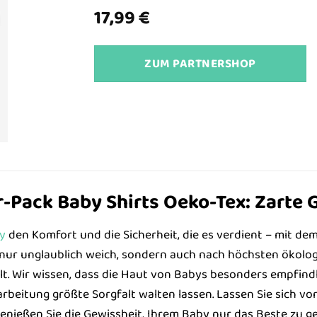
17,99
€
ZUM PARTNERSHOP
-Pack Baby Shirts Oeko-Tex: Zarte G
y
den Komfort und die Sicherheit, die es verdient – mit de
 nur unglaublich weich, sondern auch nach höchsten ökologi
. Wir wissen, dass die Haut von Babys besonders empfindli
rbeitung größte Sorgfalt walten lassen. Lassen Sie sich vo
enießen Sie die Gewissheit, Ihrem Baby nur das Beste zu g