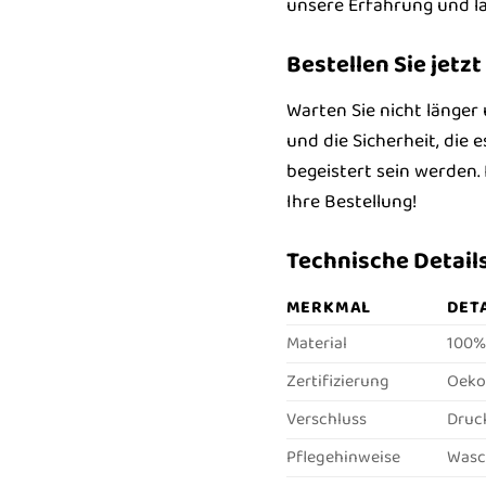
unsere Erfahrung und la
Bestellen Sie jet
Warten Sie nicht länger
und die Sicherheit, die 
begeistert sein werden.
Ihre Bestellung!
Technische Details
MERKMAL
DET
Material
100%
Zertifizierung
Oeko
Verschluss
Druc
Pflegehinweise
Wasc