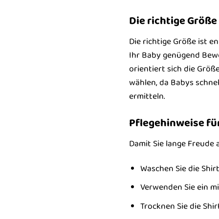
Die richtige Größ
Die richtige Größe ist e
Ihr Baby genügend Bewegu
orientiert sich die Grö
wählen, da Babys schnel
ermitteln.
Pflegehinweise fü
Damit Sie lange Freude 
Waschen Sie die Shir
Verwenden Sie ein mi
Trocknen Sie die Shir