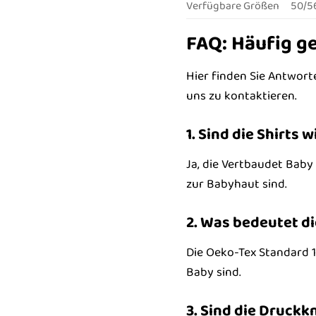
Verfügbare Größen
50/56
FAQ: Häufig ge
Hier finden Sie Antworte
uns zu kontaktieren.
1. Sind die Shirts 
Ja, die Vertbaudet Baby 
zur Babyhaut sind.
2. Was bedeutet di
Die Oeko-Tex Standard 1
Baby sind.
3. Sind die Druckk