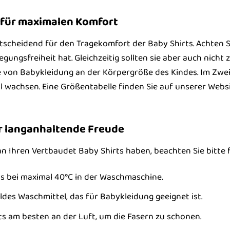
e für maximalen Komfort
ntscheidend für den Tragekomfort der Baby Shirts. Achten Si
ngsfreiheit hat. Gleichzeitig sollten sie aber auch nicht zu
ße von Babykleidung an der Körpergröße des Kindes. Im Zwei
l wachsen. Eine Größentabelle finden Sie auf unserer Webs
r langanhaltende Freude
an Ihren Vertbaudet Baby Shirts haben, beachten Sie bitte 
ts bei maximal 40°C in der Waschmaschine.
ldes Waschmittel, das für Babykleidung geeignet ist.
ts am besten an der Luft, um die Fasern zu schonen.