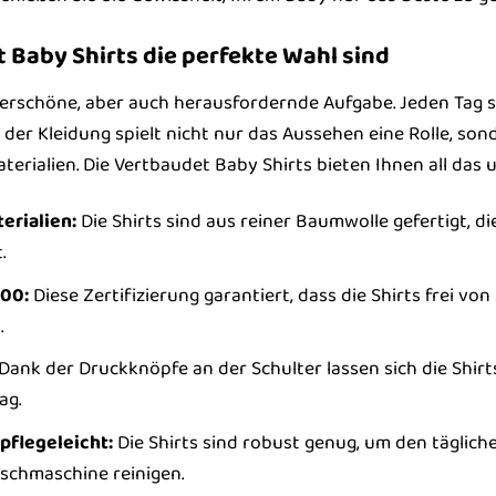
Baby Shirts die perfekte Wahl sind
derschöne, aber auch herausfordernde Aufgabe. Jeden Tag s
hl der Kleidung spielt nicht nur das Aussehen eine Rolle, so
erialien. Die Vertbaudet Baby Shirts bieten Ihnen all das 
erialien:
Die Shirts sind aus reiner Baumwolle gefertigt, d
.
100:
Diese Zertifizierung garantiert, dass die Shirts frei v
.
Dank der Druckknöpfe an der Schulter lassen sich die Shirt
ag.
pflegeleicht:
Die Shirts sind robust genug, um den täglic
schmaschine reinigen.