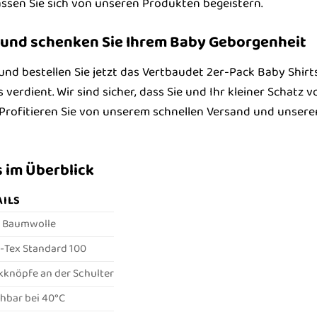
ssen Sie sich von unseren Produkten begeistern.
zt und schenken Sie Ihrem Baby Geborgenheit
 und bestellen Sie jetzt das Vertbaudet 2er-Pack Baby Shi
es verdient. Wir sind sicher, dass Sie und Ihr kleiner Schatz
 Profitieren Sie von unserem schnellen Versand und unsere
 im Überblick
AILS
 Baumwolle
-Tex Standard 100
kknöpfe an der Schulter
hbar bei 40°C