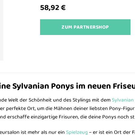
58,92
€
ZUM PARTNERSHOP
ne Sylvanian Ponys im neuen Friseu
ernde Welt der Schönheit und des Stylings mit dem
Sylvanian
er perfekte Ort, um die Mähnen deiner liebsten Pony-Figu
nd erschaffe einzigartige Frisuren, die deine Ponys noch s
eursalon ist mehr als nur ein
Spielzeug
– er ist ein Ort der 