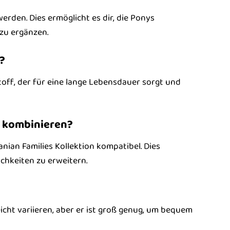
rden. Dies ermöglicht es dir, die Ponys
zu ergänzen.
?
ff, der für eine lange Lebensdauer sorgt und
s kombinieren?
anian Families Kollektion kompatibel. Dies
ichkeiten zu erweitern.
eicht variieren, aber er ist groß genug, um bequem