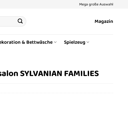
Mega große Auswahl
Magazin
ekoration & Bettwäsche
Spielzeug
rsalon SYLVANIAN FAMILIES