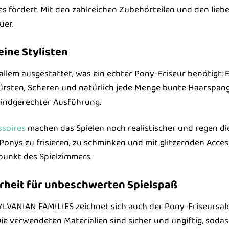
s fördert. Mit den zahlreichen Zubehörteilen und den liebev
uer.
eine Stylisten
 allem ausgestattet, was ein echter Pony-Friseur benötigt: E
rsten, Scheren und natürlich jede Menge bunte Haarspang
 kindgerechter Ausführung.
ssoires
machen das Spielen noch realistischer und regen die
 Ponys zu frisieren, zu schminken und mit glitzernden Acces
punkt des Spielzimmers.
erheit für unbeschwerten Spielspaß
YLVANIAN FAMILIES zeichnet sich auch der Pony-Friseursal
 Die verwendeten Materialien sind sicher und ungiftig, soda