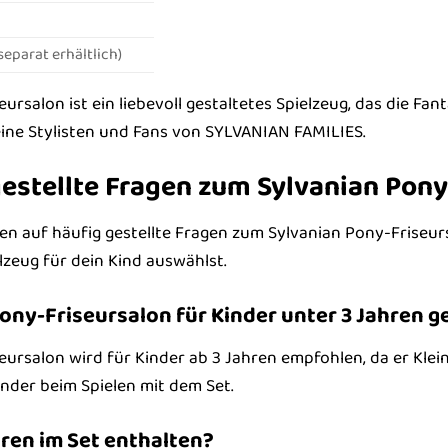
separat erhältlich)
rsalon ist ein liebevoll gestaltetes Spielzeug, das die Fanta
eine Stylisten und Fans von SYLVANIAN FAMILIES.
estellte Fragen zum Sylvanian Pony
en auf häufig gestellte Fragen zum Sylvanian Pony-Friseurs
lzeug für dein Kind auswählst.
Pony-Friseursalon für Kinder unter 3 Jahren g
ursalon wird für Kinder ab 3 Jahren empfohlen, da er Klein
inder beim Spielen mit dem Set.
ren im Set enthalten?