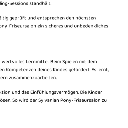
ling-Sessions standhält.
fältig geprüft und entsprechen den höchsten
Pony-Friseursalon ein sicheres und unbedenkliches
n wertvolles Lernmittel. Beim Spielen mit dem
len Kompetenzen deines Kindes gefördert. Es lernt,
ndern zusammenzuarbeiten.
ktion und das Einfühlungsvermögen. Die Kinder
sen. So wird der Sylvanian Pony-Friseursalon zu