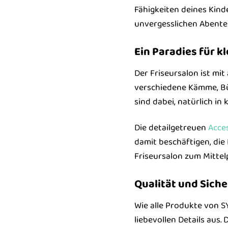
Fähigkeiten deines Kinde
unvergesslichen Abente
Ein Paradies für kl
Der Friseursalon ist mit
verschiedene Kämme, Bü
sind dabei, natürlich in
Die detailgetreuen
Acce
damit beschäftigen, die
Friseursalon zum Mittel
Qualität und Sich
Wie alle Produkte von S
liebevollen Details aus.