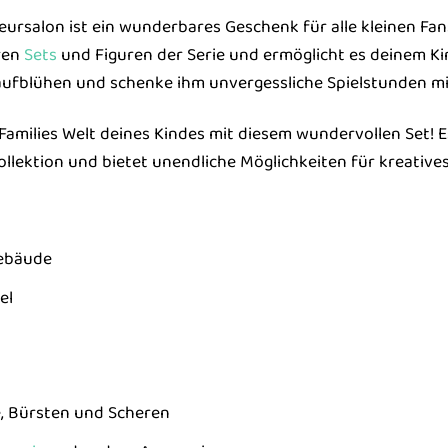
eursalon ist ein wunderbares Geschenk für alle kleinen Fan
ren
Sets
und Figuren der Serie und ermöglicht es deinem Kind
aufblühen und schenke ihm unvergessliche Spielstunden mi
 Families Welt deines Kindes mit diesem wundervollen Set! E
ollektion und bietet unendliche Möglichkeiten für kreative
Gebäude
el
 Bürsten und Scheren