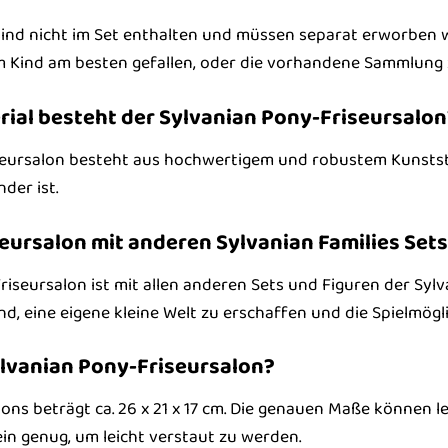
sind nicht im Set enthalten und müssen separat erworben we
m Kind am besten gefallen, oder die vorhandene Sammlung 
ial besteht der Sylvanian Pony-Friseursalon
seursalon besteht aus hochwertigem und robustem Kunststo
nder ist.
eursalon mit anderen Sylvanian Families Set
riseursalon ist mit allen anderen Sets und Figuren der Sylv
d, eine eigene kleine Welt zu erschaffen und die Spielmögl
ylvanian Pony-Friseursalon?
ons beträgt ca. 26 x 21 x 17 cm. Die genauen Maße können l
ein genug, um leicht verstaut zu werden.