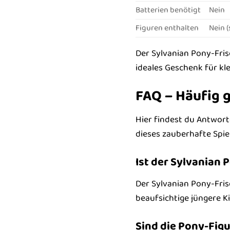
Batterien benötigt
Nein
Figuren enthalten
Nein (
Der Sylvanian Pony-Friseu
ideales Geschenk für kl
FAQ – Häufig g
Hier findest du Antwort
dieses zauberhafte Spie
Ist der Sylvanian 
Der Sylvanian Pony-Frise
beaufsichtige jüngere K
Sind die Pony-Figu