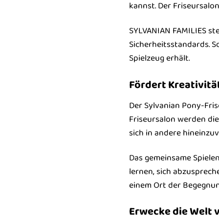
kannst. Der Friseursalon
SYLVANIAN FAMILIES steh
Sicherheitsstandards. S
Spielzeug erhält.
Fördert Kreativit
Der Sylvanian Pony-Frise
Friseursalon werden die 
sich in andere hineinzu
Das gemeinsame Spielen 
lernen, sich abzusprec
einem Ort der Begegnun
Erwecke die Welt 