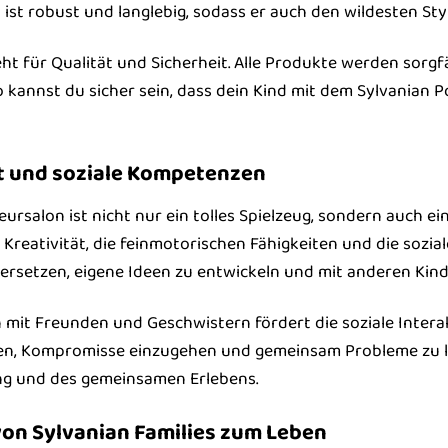
 ist robust und langlebig, sodass er auch den wildesten Sty
t für Qualität und Sicherheit. Alle Produkte werden sorg
o kannst du sicher sein, dass dein Kind mit dem Sylvanian 
ät und soziale Kompetenzen
ursalon ist nicht nur ein tolles Spielzeug, sondern auch ei
Kreativität, die feinmotorischen Fähigkeiten und die sozia
versetzen, eigene Ideen zu entwickeln und mit anderen Ki
mit Freunden und Geschwistern fördert die soziale Intera
hen, Kompromisse einzugehen und gemeinsam Probleme zu lö
g und des gemeinsamen Erlebens.
von Sylvanian Families zum Leben