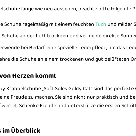
lschuhe lange wie neu aussehen, beachte bitte folgende Pf
ie Schuhe regelmäßig mit einem feuchten
Tuch
und milder S
 Schuhe an der Luft trocknen und vermeide direkte Sonnen
erwende bei Bedarf eine spezielle Lederpflege, um das Lede
hre die Schuhe an einem trockenen und gut belüfteten Ort
s von Herzen kommt
 Krabbelschuhe „Soft Soles Goldy Cat“ sind das perfekte 
eine Freude zu machen. Sie sind nicht nur praktisch und 
fwertet. Schenke Freude und unterstütze die ersten Schrit
 im Überblick