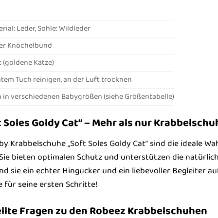
S
ial: Leder, Sohle: Wildleder
her Knöchelbund
 (goldene Katze)
tem Tuch reinigen, an der Luft trocknen
h in verschiedenen Babygrößen (siehe Größentabelle)
t Soles Goldy Cat“ – Mehr als nur Krabbelschu
 Krabbelschuhe „Soft Soles Goldy Cat“ sind die ideale Wahl
. Sie bieten optimalen Schutz und unterstützen die natürli
d sie ein echter Hingucker und ein liebevoller Begleiter 
 für seine ersten Schritte!
ellte Fragen zu den Robeez Krabbelschuhen