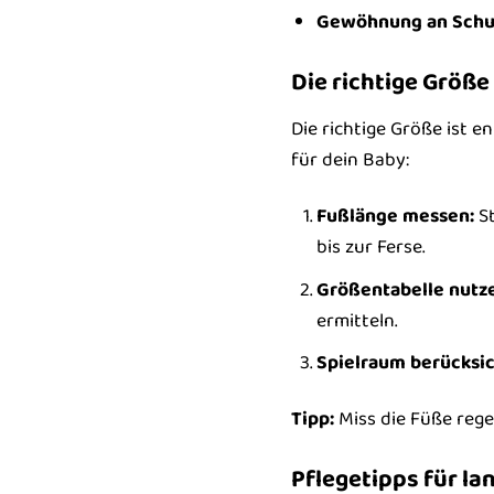
Gewöhnung an Schu
Die richtige Größe 
Die richtige Größe ist 
für dein Baby:
Fußlänge messen:
St
bis zur Ferse.
Größentabelle nutz
ermitteln.
Spielraum berücksic
Tipp:
Miss die Füße rege
Pflegetipps für l