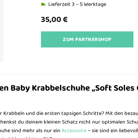
Lieferzeit 3 – 5 Werktage
35,00
€
ZUM PARTNERSHOP
 Baby Krabbelschuhe „Soft Soles Go
r Krabbeln und die ersten tapsigen Schritte? Mit den bez
schenkst du deinem kleinen Schatz nicht nur optimalen Sch
huhe sind mehr als nur ein
Accessoire
– sie sind ein liebevo