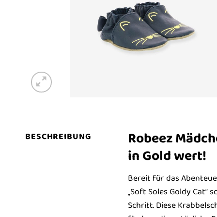
Robeez Mädchen
BESCHREIBUNG
in Gold wert!
Bereit für das Abenteue
„Soft Soles Goldy Cat“ 
Schritt. Diese Krabbelsc