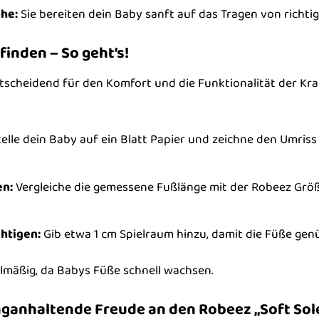
he:
Sie bereiten dein Baby sanft auf das Tragen von richti
finden – So geht’s!
entscheidend für den Komfort und die Funktionalität der Kr
elle dein Baby auf ein Blatt Papier und zeichne den Umris
en:
Vergleiche die gemessene Fußlänge mit der Robeez Grö
htigen:
Gib etwa 1 cm Spielraum hinzu, damit die Füße ge
lmäßig, da Babys Füße schnell wachsen.
anganhaltende Freude an den Robeez „Soft Sol