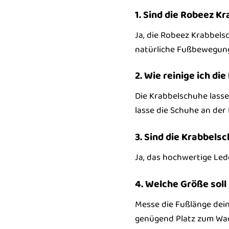
1. Sind die Robeez K
Ja, die Robeez Krabbelsc
natürliche Fußbewegung
2. Wie reinige ich d
Die Krabbelschuhe lasse
lasse die Schuhe an der 
3. Sind die Krabbel
Ja, das hochwertige Led
4. Welche Größe soll
Messe die Fußlänge dein
genügend Platz zum Wa