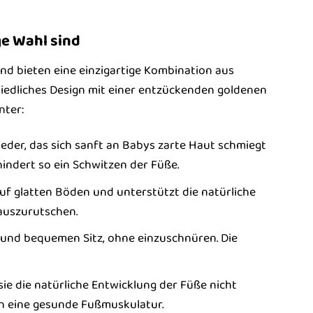
ge Wahl sind
nd bieten eine einzigartige Kombination aus
n niedliches Design mit einer entzückenden goldenen
nter:
der, das sich sanft an Babys zarte Haut schmiegt
indert so ein Schwitzen der Füße.
auf glatten Böden und unterstützt die natürliche
auszurutschen.
 und bequemen Sitz, ohne einzuschnüren. Die
ie die natürliche Entwicklung der Füße nicht
n eine gesunde Fußmuskulatur.