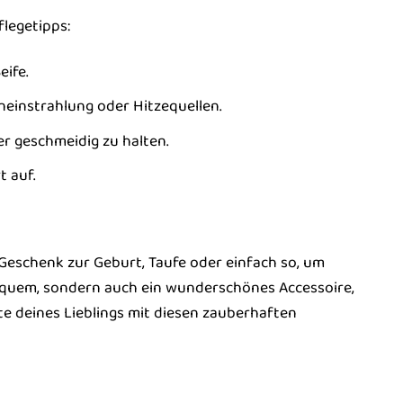
legetipps:
eife.
einstrahlung oder Hitzequellen.
r geschmeidig zu halten.
 auf.
Geschenk zur Geburt, Taufe oder einfach so, um
bequem, sondern auch ein wunderschönes Accessoire,
te deines Lieblings mit diesen zauberhaften