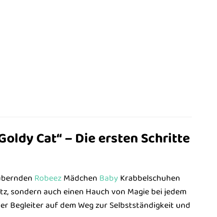
ldy Cat“ – Die ersten Schritte
aubernden
Robeez
Mädchen
Baby
Krabbelschuhen
utz, sondern auch einen Hauch von Magie bei jedem
ller Begleiter auf dem Weg zur Selbstständigkeit und