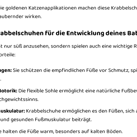
ie goldenen Katzenapplikationen machen diese Krabbelsch
aubernder wirken.
Krabbelschuhen für die Entwicklung deines Ba
t nur süß anzusehen, sondern spielen auch eine wichtige Ro
rteile:
ngen:
Sie schützen die empfindlichen Füße vor Schmutz, s
.
otorik:
Die flexible Sohle ermöglicht eine natürliche Fußb
chgewichtssinns.
uskulatur:
Krabbelschuhe ermöglichen es den Füßen, sich 
 und gesunden Fußmuskulatur beiträgt.
e halten die Füße warm, besonders auf kalten Böden.