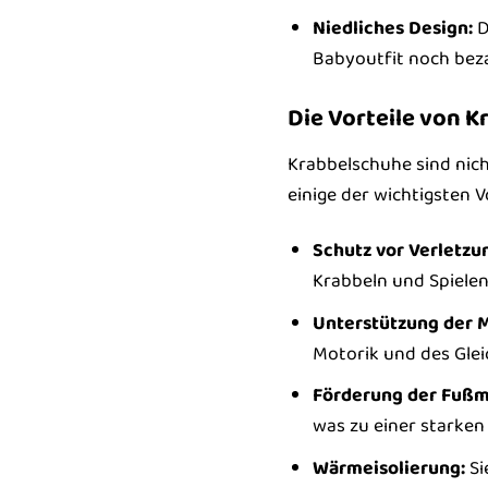
Niedliches Design:
D
Babyoutfit noch bez
Die Vorteile von 
Krabbelschuhe sind nich
einige der wichtigsten Vo
Schutz vor Verletzu
Krabbeln und Spielen
Unterstützung der M
Motorik und des Glei
Förderung der Fußm
was zu einer starken
Wärmeisolierung:
Si