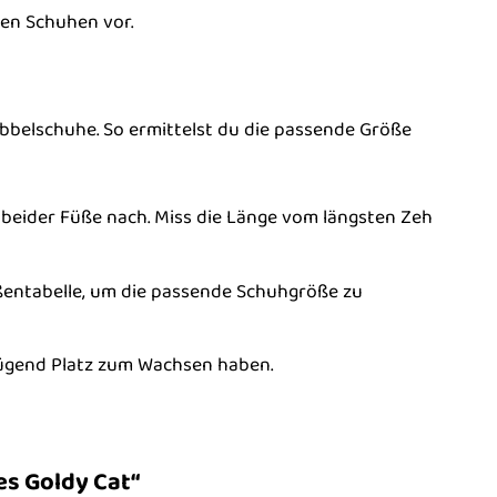
gen Schuhen vor.
abbelschuhe. So ermittelst du die passende Größe
s beider Füße nach. Miss die Länge vom längsten Zeh
ßentabelle, um die passende Schuhgröße zu
nügend Platz zum Wachsen haben.
es Goldy Cat“