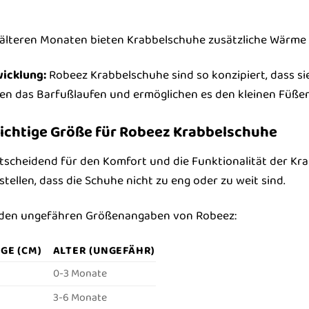
älteren Monaten bieten Krabbelschuhe zusätzliche Wärme 
icklung:
Robeez Krabbelschuhe sind so konzipiert, dass si
eren das Barfußlaufen und ermöglichen es den kleinen Füßen
 richtige Größe für Robeez Krabbelschuhe
entscheidend für den Komfort und die Funktionalität der Kr
tellen, dass die Schuhe nicht zu eng oder zu weit sind.
it den ungefähren Größenangaben von Robeez:
GE (CM)
ALTER (UNGEFÄHR)
0-3 Monate
3-6 Monate