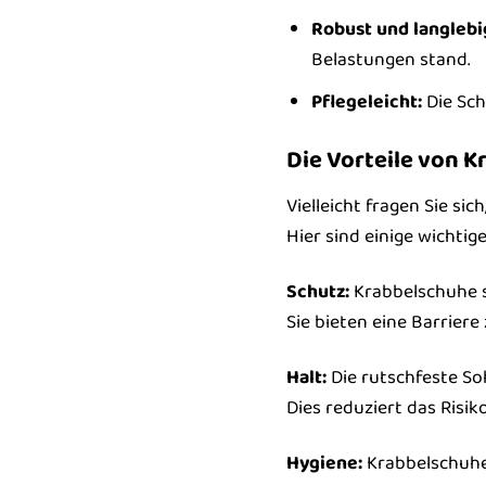
Robust und langlebi
Belastungen stand.
Pflegeleicht:
Die Sch
Die Vorteile von 
Vielleicht fragen Sie si
Hier sind einige wichtig
Schutz:
Krabbelschuhe s
Sie bieten eine Barrie
Halt:
Die rutschfeste So
Dies reduziert das Risi
Hygiene:
Krabbelschuhe 