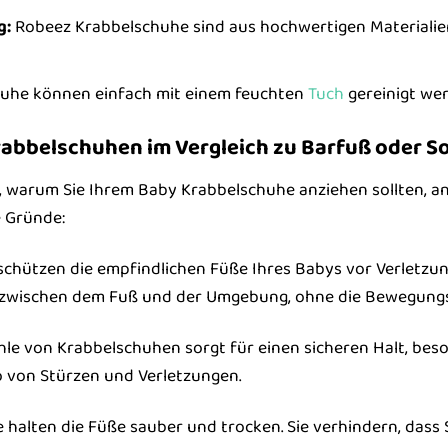
g:
Robeez Krabbelschuhe sind aus hochwertigen Materialien
uhe können einfach mit einem feuchten
Tuch
gereinigt wer
Krabbelschuhen im Vergleich zu Barfuß oder S
ch, warum Sie Ihrem Baby Krabbelschuhe anziehen sollten, a
e Gründe:
chützen die empfindlichen Füße Ihres Babys vor Verletzun
re zwischen dem Fuß und der Umgebung, ohne die Bewegungs
hle von Krabbelschuhen sorgt für einen sicheren Halt, beso
ko von Stürzen und Verletzungen.
halten die Füße sauber und trocken. Sie verhindern, dass 