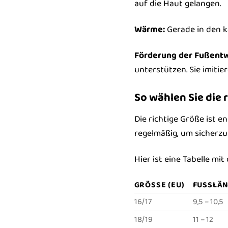
auf die Haut gelangen.
Wärme:
Gerade in den k
Förderung der Fußentw
unterstützen. Sie imiti
So wählen Sie die
Die richtige Größe ist 
regelmäßig, um sicherzus
Hier ist eine Tabelle m
GRÖSSE (EU)
FUSSLÄN
16/17
9,5 – 10,5
18/19
11 – 12