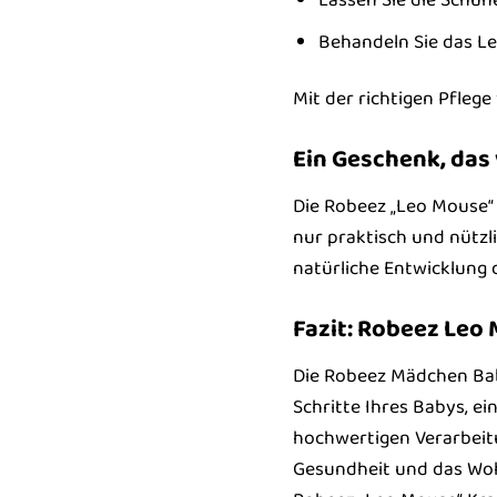
Behandeln Sie das Le
Mit der richtigen Pfleg
Ein Geschenk, da
Die Robeez „Leo Mouse“ 
nur praktisch und nützl
natürliche Entwicklung 
Fazit: Robeez Leo 
Die Robeez Mädchen Baby
Schritte Ihres Babys, ei
hochwertigen Verarbeitun
Gesundheit und das Wohl