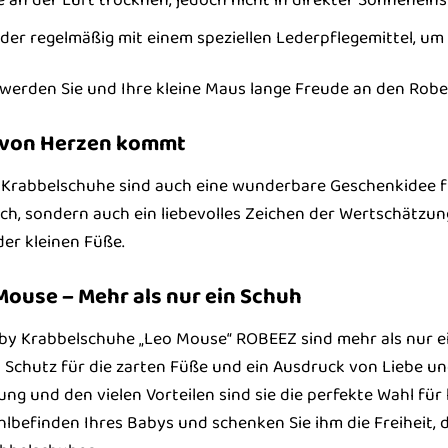
der regelmäßig mit einem speziellen Lederpflegemittel, um 
e werden Sie und Ihre kleine Maus lange Freude an den Ro
s von Herzen kommt
Krabbelschuhe sind auch eine wunderbare Geschenkidee für
ich, sondern auch ein liebevolles Zeichen der Wertschätzun
der kleinen Füße.
Mouse – Mehr als nur ein Schuh
 Krabbelschuhe „Leo Mouse“ ROBEEZ sind mehr als nur ein S
n Schutz für die zarten Füße und ein Ausdruck von Liebe un
g und den vielen Vorteilen sind sie die perfekte Wahl für k
befinden Ihres Babys und schenken Sie ihm die Freiheit, d