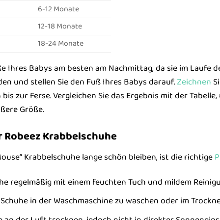
6-12 Monate
12-18 Monate
18-24 Monate
e Ihres Babys am besten am Nachmittag, da sie im Laufe de
den und stellen Sie den Fuß Ihres Babys darauf.
Zeichnen
Si
is zur Ferse. Vergleichen Sie das Ergebnis mit der Tabelle,
ößere Größe.
r Robeez Krabbelschuhe
ouse“ Krabbelschuhe lange schön bleiben, ist die richtige
P
uhe regelmäßig mit einem feuchten Tuch und mildem Reinigu
e Schuhe in der Waschmaschine zu waschen oder im Trockne
e an der Luft trocknen, jedoch nicht in direkter Sonneneins