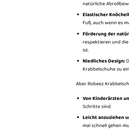
natürliche Abrollbew
Elastischer Knöchel
Fuß, auch wenn es ma
Förderung der natür
respektieren und die
ist.
Niedliches Design:
D
Krabbelschuhe zu ein
Aber Robeez Krabbelschu
Von Kinderärzten u
Schritte sind.
Leicht anzuziehen u
mal schnell gehen mu