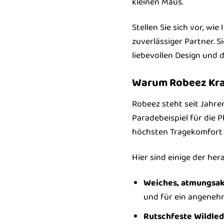
kleinen Maus.
Stellen Sie sich vor, wi
zuverlässiger Partner. S
liebevollen Design und 
Warum Robeez Krab
Robeez steht seit Jahre
Paradebeispiel für die 
höchsten Tragekomfort 
Hier sind einige der he
Weiches, atmungsak
und für ein angeneh
Rutschfeste Wildled