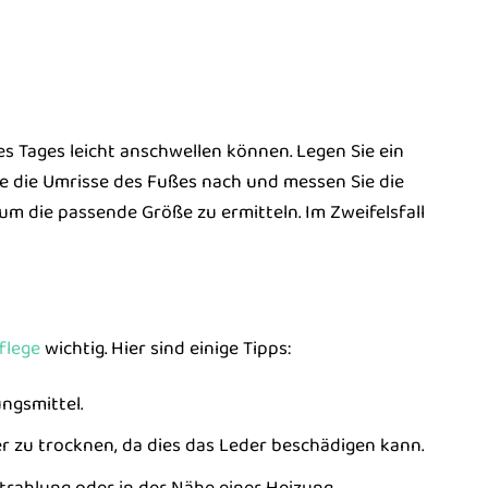
s Tages leicht anschwellen können. Legen Sie ein
e die Umrisse des Fußes nach und messen Sie die
 um die passende Größe zu ermitteln. Im Zweifelsfall
flege
wichtig. Hier sind einige Tipps:
ngsmittel.
r zu trocknen, da dies das Leder beschädigen kann.
trahlung oder in der Nähe einer Heizung.