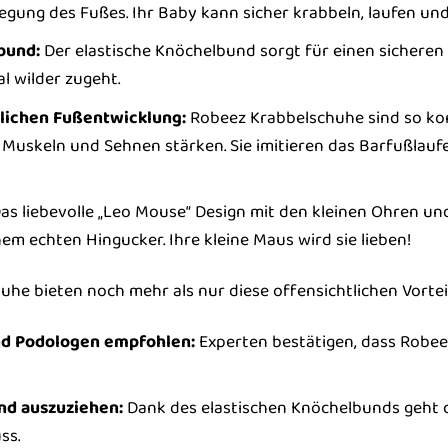
egung des Fußes. Ihr Baby kann sicher krabbeln, laufen und
bund:
Der elastische Knöchelbund sorgt für einen sicheren 
l wilder zugeht.
lichen Fußentwicklung:
Robeez Krabbelschuhe sind so konz
 Muskeln und Sehnen stärken. Sie imitieren das Barfußlaufe
as liebevolle „Leo Mouse“ Design mit den kleinen Ohren un
em echten Hingucker. Ihre kleine Maus wird sie lieben!
he bieten noch mehr als nur diese offensichtlichen Vorteile
nd Podologen empfohlen:
Experten bestätigen, dass Robeez
nd auszuziehen:
Dank des elastischen Knöchelbunds geht d
ss.