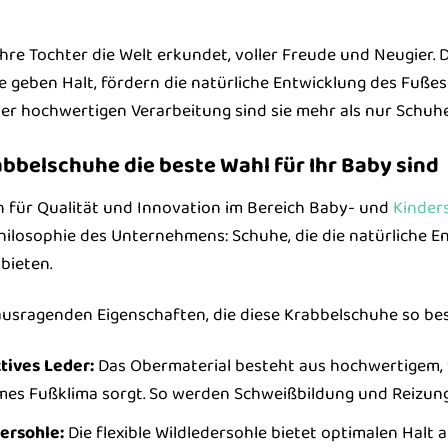
e Ihre Tochter die Welt erkundet, voller Freude und Neugier.
ie geben Halt, fördern die natürliche Entwicklung des Fuße
der hochwertigen Verarbeitung sind sie mehr als nur Schuhe
belschuhe die beste Wahl für Ihr Baby sind
n für Qualität und Innovation im Bereich Baby- und
Kinder
Philosophie des Unternehmens: Schuhe, die die natürliche E
bieten.
rausragenden Eigenschaften, die diese Krabbelschuhe so b
tives Leder:
Das Obermaterial besteht aus hochwertigem, w
mes Fußklima sorgt. So werden Schweißbildung und Reizun
ersohle:
Die flexible Wildledersohle bietet optimalen Halt 