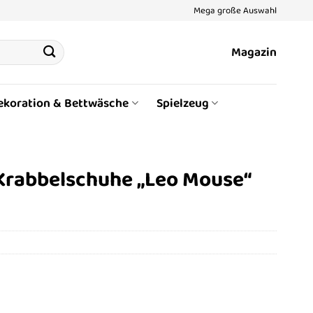
Mega große Auswahl
Magazin
ekoration & Bettwäsche
Spielzeug
Krabbelschuhe „Leo Mouse“