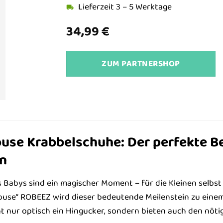
Lieferzeit 3 – 5 Werktage
34,99
€
ZUM PARTNERSHOP
se Krabbelschuhe: Der perfekte Beg
n
s Babys sind ein magischer Moment – für die Kleinen selbst 
use“ ROBEEZ wird dieser bedeutende Meilenstein zu einem
t nur optisch ein Hingucker, sondern bieten auch den nöti