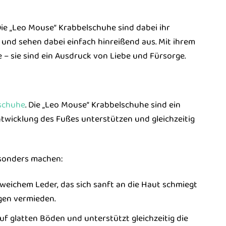
 Die „Leo Mouse“ Krabbelschuhe sind dabei ihr
s und sehen dabei einfach hinreißend aus. Mit ihrem
 – sie sind ein Ausdruck von Liebe und Fürsorge.
schuhe
. Die „Leo Mouse“ Krabbelschuhe sind ein
ntwicklung des Fußes unterstützen und gleichzeitig
esonders machen:
eichem Leder, das sich sanft an die Haut schmiegt
gen vermieden.
auf glatten Böden und unterstützt gleichzeitig die