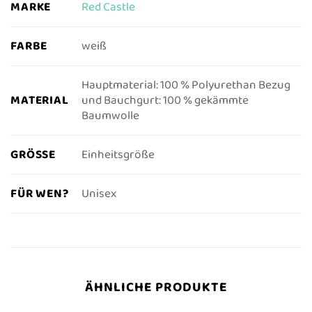
MARKE
Red Castle
FARBE
weiß
Hauptmaterial: 100 % Polyurethan Bezug
MATERIAL
und Bauchgurt: 100 % gekämmte
Baumwolle
GRÖSSE
Einheitsgröße
FÜR WEN?
Unisex
ÄHNLICHE PRODUKTE