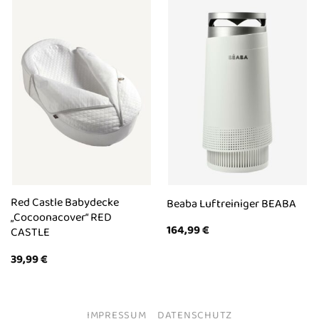
Red Castle Babydecke
Beaba Luftreiniger BEABA
„Cocoonacover“ RED
164,99
€
CASTLE
39,99
€
IMPRESSUM
DATENSCHUTZ