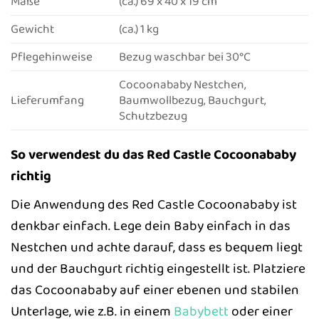
Maße
(ca.) 69 x 40 x 19 cm
Gewicht
(ca.) 1 kg
Pflegehinweise
Bezug waschbar bei 30°C
Cocoonababy Nestchen,
Lieferumfang
Baumwollbezug, Bauchgurt,
Schutzbezug
So verwendest du das Red Castle Cocoonababy
richtig
Die Anwendung des Red Castle Cocoonababy ist
denkbar einfach. Lege dein Baby einfach in das
Nestchen und achte darauf, dass es bequem liegt
und der Bauchgurt richtig eingestellt ist. Platziere
das Cocoonababy auf einer ebenen und stabilen
Unterlage, wie z.B. in einem
Babybett
oder einer