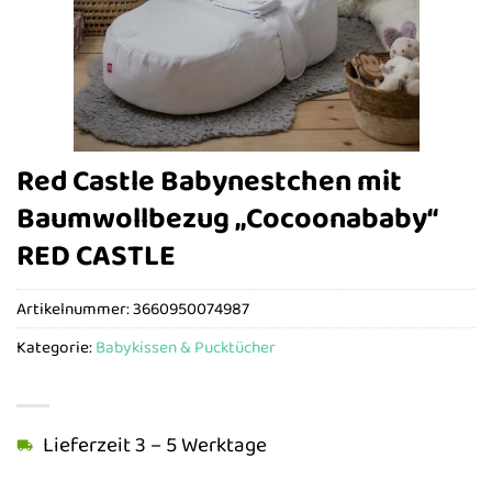
Red Castle Babynestchen mit
Baumwollbezug „Cocoonababy“
RED CASTLE
Artikelnummer:
3660950074987
Kategorie:
Babykissen & Pucktücher
Lieferzeit 3 – 5 Werktage