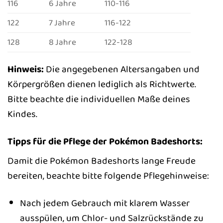
116
6 Jahre
110-116
122
7 Jahre
116-122
128
8 Jahre
122-128
Hinweis:
Die angegebenen Altersangaben und
Körpergrößen dienen lediglich als Richtwerte.
Bitte beachte die individuellen Maße deines
Kindes.
Tipps für die Pflege der Pokémon Badeshorts:
Damit die Pokémon Badeshorts lange Freude
bereiten, beachte bitte folgende Pflegehinweise:
Nach jedem Gebrauch mit klarem Wasser
ausspülen, um Chlor- und Salzrückstände zu