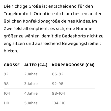
Die richtige Größe ist entscheidend für den
Tragekomfort. Orientiere dich am besten an der
üblichen Konfektionsgröße deines Kindes. Im
Zweifelsfall empfiehlt es sich, eine Nummer
größer zu wählen, damit die Badeshorts nicht zu
eng sitzen und ausreichend Bewegungsfreiheit
bieten.
GRÖSSE
ALTER (CA.)
KÖRPERGRÖSSE (CM)
92
2 Jahre
86-92
98
3 Jahre
92-98
104
4 Jahre
98-104
110
5 Jahre
104-110