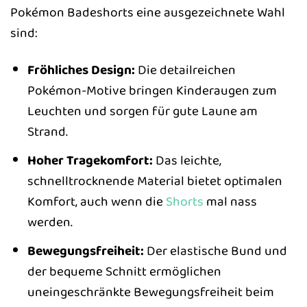
Pokémon Badeshorts eine ausgezeichnete Wahl
sind:
Fröhliches Design:
Die detailreichen
Pokémon-Motive bringen Kinderaugen zum
Leuchten und sorgen für gute Laune am
Strand.
Hoher Tragekomfort:
Das leichte,
schnelltrocknende Material bietet optimalen
Komfort, auch wenn die
Shorts
mal nass
werden.
Bewegungsfreiheit:
Der elastische Bund und
der bequeme Schnitt ermöglichen
uneingeschränkte Bewegungsfreiheit beim