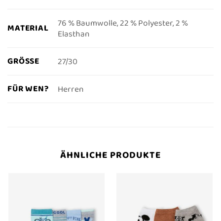
76 % Baumwolle, 22 % Polyester, 2 %
MATERIAL
Elasthan
GRÖSSE
27/30
FÜR WEN?
Herren
ÄHNLICHE PRODUKTE