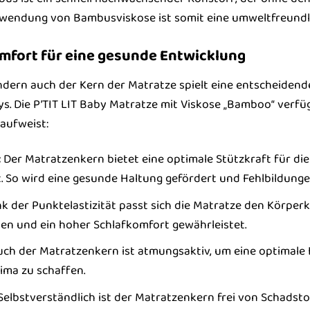
rwendung von Bambusviskose ist somit eine umweltfreundl
fort für eine gesunde Entwicklung
ndern auch der Kern der Matratze spielt eine entscheidend
s. Die P’TIT LIT Baby Matratze mit Viskose „Bamboo“ verf
aufweist:
:
Der Matratzenkern bietet eine optimale Stützkraft für die 
. So wird eine gesunde Haltung gefördert und Fehlbildung
k der Punktelastizität passt sich die Matratze den Körpe
en und ein hoher Schlafkomfort gewährleistet.
ch der Matratzenkern ist atmungsaktiv, um eine optimale L
ima zu schaffen.
elbstverständlich ist der Matratzenkern frei von Schadst