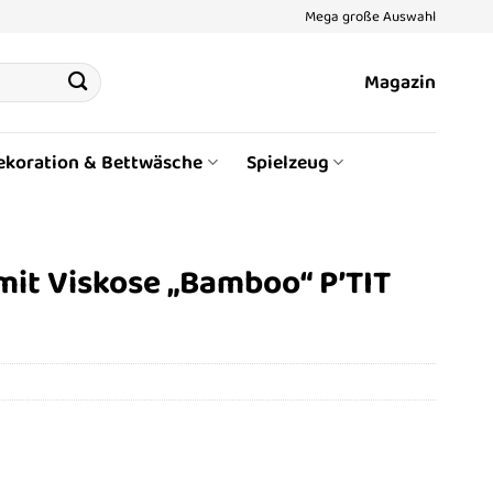
Mega große Auswahl
Magazin
ekoration & Bettwäsche
Spielzeug
 mit Viskose „Bamboo“ P’TIT