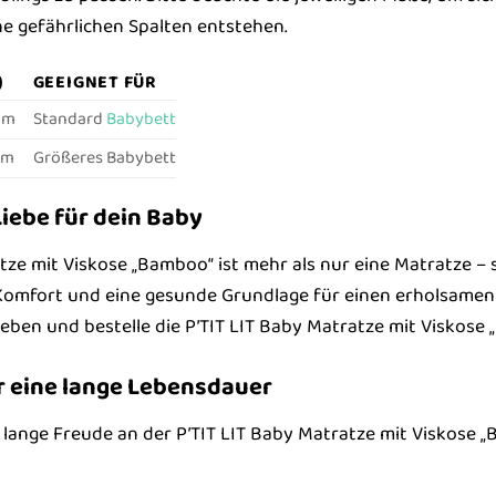
e gefährlichen Spalten entstehen.
GEEIGNET FÜR
cm
Standard
Babybett
cm
Größeres Babybett
iebe für dein Baby
tze mit Viskose „Bamboo“ ist mehr als nur eine Matratze – s
omfort und eine gesunde Grundlage für einen erholsamen S
Leben und bestelle die P’TIT LIT Baby Matratze mit Viskose
r eine lange Lebensdauer
lange Freude an der P’TIT LIT Baby Matratze mit Viskose „