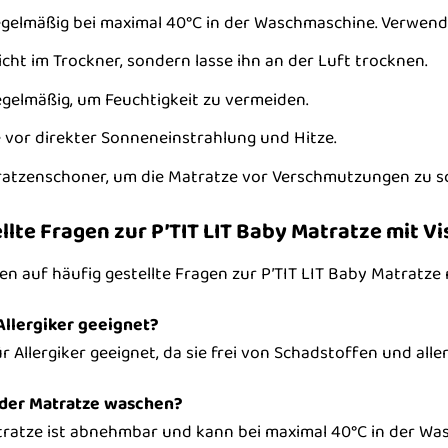
elmäßig bei maximal 40°C in der Waschmaschine. Verwende 
cht im Trockner, sondern lasse ihn an der Luft trocknen.
egelmäßig, um Feuchtigkeit zu vermeiden.
 vor direkter Sonneneinstrahlung und Hitze.
atzenschoner, um die Matratze vor Verschmutzungen zu s
llte Fragen zur P’TIT LIT Baby Matratze mit 
en auf häufig gestellte Fragen zur P’TIT LIT Baby Matratze
 Allergiker geeignet?
ür Allergiker geeignet, da sie frei von Schadstoffen und alle
 der Matratze waschen?
atratze ist abnehmbar und kann bei maximal 40°C in der 