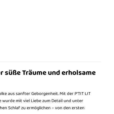
Für süße Träume und erholsame
Wolke aus sanfter Geborgenheit. Mit der P’TIT LIT
e wurde mit viel Liebe zum Detail und unter
en Schlaf zu ermöglichen – von den ersten