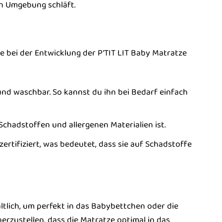
en Umgebung schläft.
e bei der Entwicklung der P’TIT LIT Baby Matratze
nd waschbar. So kannst du ihn bei Bedarf einfach
n Schadstoffen und allergenen Materialien ist.
ertifiziert, was bedeutet, dass sie auf Schadstoffe
ltlich, um perfekt in das Babybettchen oder die
herzustellen, dass die Matratze optimal in das