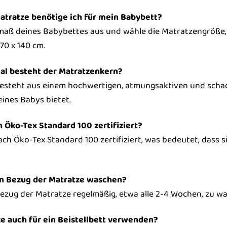
tratze benötige ich für mein Babybett?
maß deines Babybettes aus und wähle die Matratzengröße, 
70 x 140 cm.
al besteht der Matratzenkern?
steht aus einem hochwertigen, atmungsaktiven und schadst
eines Babys bietet.
h Öko-Tex Standard 100 zertifiziert?
 nach Öko-Tex Standard 100 zertifiziert, was bedeutet, das
den Bezug der Matratze waschen?
ezug der Matratze regelmäßig, etwa alle 2-4 Wochen, zu wa
ze auch für ein Beistellbett verwenden?