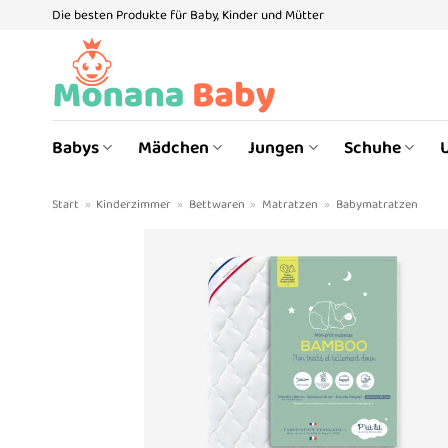
Zum
Die besten Produkte für Baby, Kinder und Mütter
Inhalt
springen
Babys
Mädchen
Jungen
Schuhe
Start
»
Kinderzimmer
»
Bettwaren
»
Matratzen
»
Babymatratzen