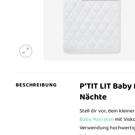
P’TIT LIT Bab
BESCHREIBUNG
Nächte
Stell dir vor, dein klein
Baby
Matratze
mit Visko
Verwendung hochwertige