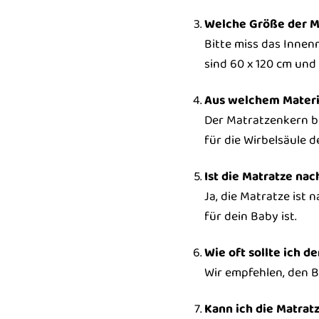
Welche Größe der Ma
Bitte miss das Innen
sind 60 x 120 cm und 
Aus welchem Materi
Der Matratzenkern be
für die Wirbelsäule d
Ist die Matratze nac
Ja, die Matratze ist
für dein Baby ist.
Wie oft sollte ich 
Wir empfehlen, den B
Kann ich die Matrat