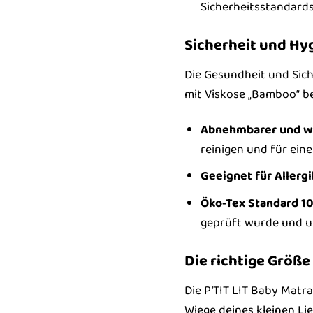
Sicherheitsstandards
Sicherheit und Hy
Die Gesundheit und Sich
mit Viskose „Bamboo“ b
Abnehmbarer und w
reinigen und für ein
Geeignet für Allergi
Öko-Tex Standard 100
geprüft wurde und un
Die richtige Größe
Die P’TIT LIT Baby Matr
Wiege deines kleinen Lie