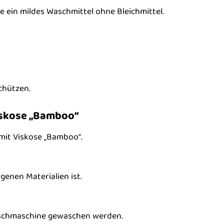
ein mildes Waschmittel ohne Bleichmittel.
chützen.
Viskose „Bamboo“
 mit Viskose „Bamboo“.
rgenen Materialien ist.
Waschmaschine gewaschen werden.