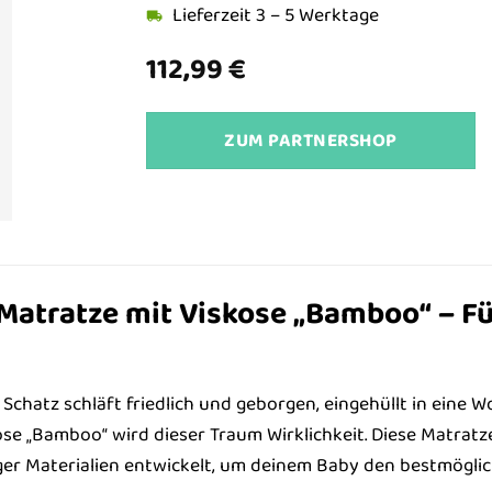
Lieferzeit 3 – 5 Werktage
112,99
€
ZUM PARTNERSHOP
y Matratze mit Viskose „Bamboo“ – 
er Schatz schläft friedlich und geborgen, eingehüllt in eine 
se „Bamboo“ wird dieser Traum Wirklichkeit. Diese Matratz
r Materialien entwickelt, um deinem Baby den bestmöglich