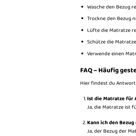
Wasche den Bezug reg
Trockne den Bezug ni
Lüfte die Matratze r
Schütze die Matratze
Verwende einen Matr
FAQ – Häufig geste
Hier findest du Antwort
Ist die Matratze für
Ja, die Matratze ist f
Kann ich den Bezug
Ja, der Bezug der M