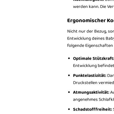
werden kann. Die Ve
Ergonomischer Kom
Nicht nur der Bezug, so
Entwicklung deines Baby
folgende Eigenschaften 
Optimale Stützkraft
Entwicklung befindet
Punktelastizität:
Dan
Druckstellen vermied
Atmungsaktivität:
Au
angenehmes Schlafkl
Schadstofffreiheit:
S