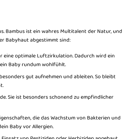
. Bambus ist ein wahres Multitalent der Natur, und
arter Babyhaut abgestimmt sind:
eine optimale Luftzirkulation. Dadurch wird ein
dein Baby rundum wohlfühlt.
besonders gut aufnehmen und ableiten. So bleibt
t.
de. Sie ist besonders schonend zu empfindlicher
Eigenschaften, die das Wachstum von Bakterien und
ein Baby vor Allergien.
 Einsatz von Pestiziden oder Herbiziden angebaut