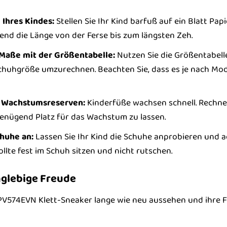
 Ihres Kindes:
Stellen Sie Ihr Kind barfuß auf ein Blatt Pap
end die Länge von der Ferse bis zum längsten Zeh.
 Maße mit der Größentabelle:
Nutzen Sie die Größentabell
huhgröße umzurechnen. Beachten Sie, dass es je nach Mod
e Wachstumsreserven:
Kinderfüße wachsen schnell. Rechnen
enügend Platz für das Wachstum zu lassen.
chuhe an:
Lassen Sie Ihr Kind die Schuhe anprobieren und a
sollte fest im Schuh sitzen und nicht rutschen.
nglebige Freude
V574EVN Klett-Sneaker lange wie neu aussehen und ihre Fun