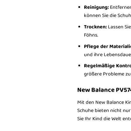
Reinigung:
Entfernen
können Sie die Schuh
Trocknen:
Lassen Sie
Föhns.
Pflege der Materiali
und ihre Lebensdauer
Regelmäßige Kontro
größere Probleme zu
New Balance PV574
Mit den New Balance Kin
Schuhe bieten nicht nur
Sie Ihr Kind die Welt e