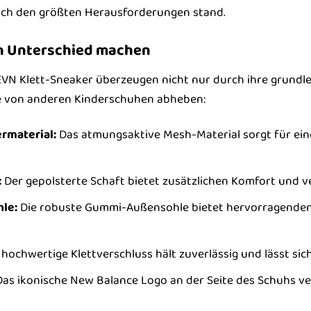
uch den größten Herausforderungen stand.
den Unterschied machen
VN Klett-Sneaker überzeugen nicht nur durch ihre grundl
sie von anderen Kinderschuhen abheben:
rmaterial:
Das atmungsaktive Mesh-Material sorgt für eine
:
Der gepolsterte Schaft bietet zusätzlichen Komfort und v
hle:
Die robuste Gummi-Außensohle bietet hervorragenden 
hochwertige Klettverschluss hält zuverlässig und lässt sic
as ikonische New Balance Logo an der Seite des Schuhs ve