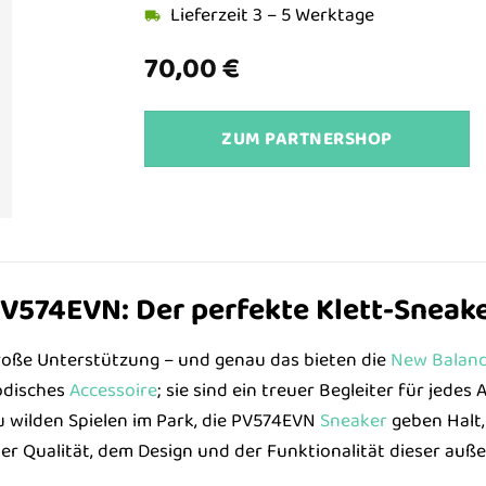
Lieferzeit 3 – 5 Werktage
70,00
€
ZUM PARTNERSHOP
V574EVN: Der perfekte Klett-Sneake
roße Unterstützung – und genau das bieten die
New Balan
odisches
Accessoire
; sie sind ein treuer Begleiter für jedes
zu wilden Spielen im Park, die PV574EVN
Sneaker
geben Halt,
der Qualität, dem Design und der Funktionalität dieser au