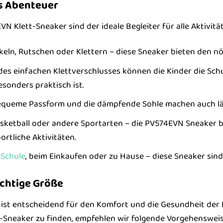
es Abenteuer
 Klett-Sneaker sind der ideale Begleiter für alle Aktivitäte
eln, Rutschen oder Klettern – diese Sneaker bieten den nö
es einfachen Klettverschlusses können die Kinder die Sch
sonders praktisch ist.
equeme Passform und die dämpfende Sohle machen auch lä
sketball oder andere Sportarten – die PV574EVN Sneaker 
rtliche Aktivitäten.
r
Schule
, beim Einkaufen oder zu Hause – diese Sneaker sind 
richtige Größe
 ist entscheidend für den Komfort und die Gesundheit der
-Sneaker zu finden, empfehlen wir folgende Vorgehensweis