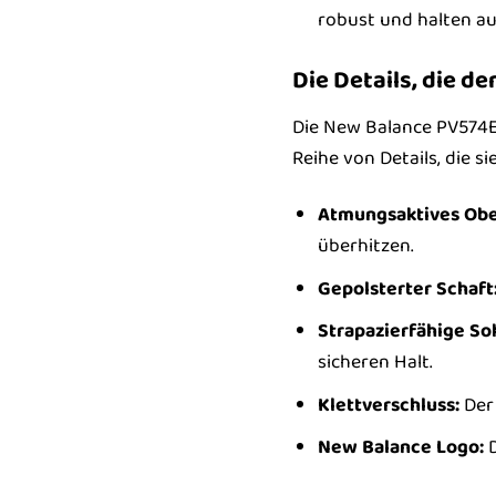
robust und halten a
Die Details, die 
Die New Balance PV574E
Reihe von Details, die 
Atmungsaktives Obe
überhitzen.
Gepolsterter Schaft
Strapazierfähige So
sicheren Halt.
Klettverschluss:
Der 
New Balance Logo:
D