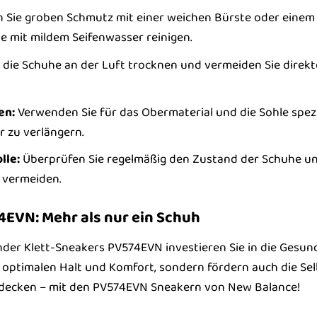
 Sie groben Schmutz mit einer weichen Bürste oder einem
e mit mildem Seifenwasser reinigen.
 die Schuhe an der Luft trocknen und vermeiden Sie direk
en:
Verwenden Sie für das Obermaterial und die Sohle spezie
 zu verlängern.
lle:
Überprüfen Sie regelmäßig den Zustand der Schuhe und
 vermeiden.
EVN: Mehr als nur ein Schuh
der Klett-Sneakers PV574EVN investieren Sie in die Gesund
 optimalen Halt und Komfort, sondern fördern auch die Se
ntdecken – mit den PV574EVN Sneakern von New Balance!