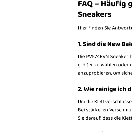
FAQ – Häufig g
Sneakers
Hier finden Sie Antwort
1. Sind die New B
Die PV574EVN Sneaker h
größer zu wählen oder n
anzuprobieren, um siche
2. Wie reinige ich 
Um die Klettverschlüsse
Bei stärkeren Verschmut
Sie darauf, dass die Kle