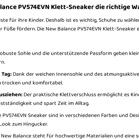
ance PV574EVN Klett-Sneaker die richtige Wa
ste für ihre Kinder. Deshalb ist es wichtig, Schuhe zu wähl
r Füße fördern. Die New Balance PV574EVN Klett-Sneaker e
obuste Sohle und die unterstützende Passform geben klein
rn.
 Tag:
Dank der weichen Innensohle und des atmungsaktiven 
 trocken und komfortabel.
usziehen:
Der praktische Klettverschluss ermöglicht es Ki
bstständigkeit und spart Zeit im Alltag.
 PV574EVN Sneaker sind in verschiedenen Farben und Desig
 Look zum Hingucker.
New Balance steht für hochwertige Materialien und eine s