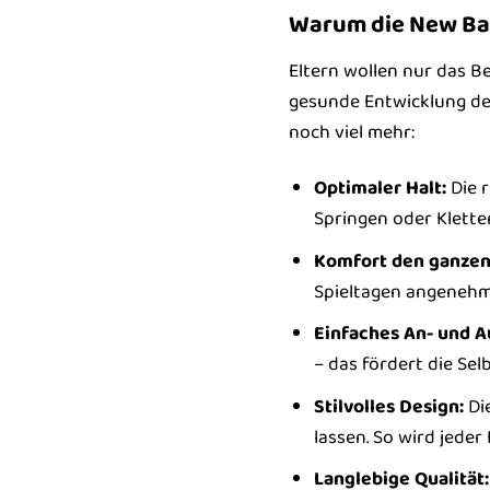
Warum die New Bal
Eltern wollen nur das Be
gesunde Entwicklung de
noch viel mehr:
Optimaler Halt:
Die r
Springen oder Klette
Komfort den ganzen
Spieltagen angenehm
Einfaches An- und A
– das fördert die Sel
Stilvolles Design:
Die
lassen. So wird jeder
Langlebige Qualität: