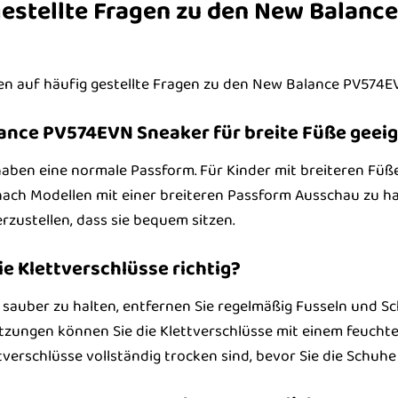
estellte Fragen zu den New Balance
en auf häufig gestellte Fragen zu den New Balance PV574EV
alance PV574EVN Sneaker für breite Füße geei
aben eine normale Passform. Für Kinder mit breiteren Füß
ach Modellen mit einer breiteren Passform Ausschau zu hal
rzustellen, dass sie bequem sitzen.
die Klettverschlüsse richtig?
 sauber zu halten, entfernen Sie regelmäßig Fusseln und Sc
zungen können Sie die Klettverschlüsse mit einem feuchte
ttverschlüsse vollständig trocken sind, bevor Sie die Schu