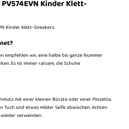
 PV574EVN Kinder Klett-
N Kinder Klett-Sneakers.
gnet?
en empfehlen wir, eine halbe bis ganze Nummer
ten. Es ist immer ratsam, die Schuhe
hmutz mit einer kleinen Bürste oder einer Pinzette.
n Tuch und etwas milder Seife abwischen. Achten
he wieder verwenden.