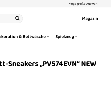
Mega große Auswahl
Magazin
ekoration & Bettwäsche
Spielzeug
ett-Sneakers „PV574EVN“ NEW