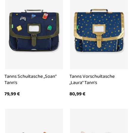
Tanns Schultasche „Soan“
Tanns Vorschultasche
Tann’s
„Laura“ Tann’s
79,99
€
80,99
€