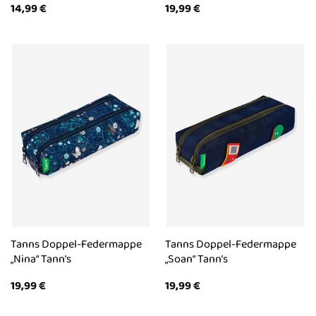
14,99
€
19,99
€
Tanns Doppel-Federmappe
Tanns Doppel-Federmappe
„Nina“ Tann’s
„Soan“ Tann’s
19,99
€
19,99
€