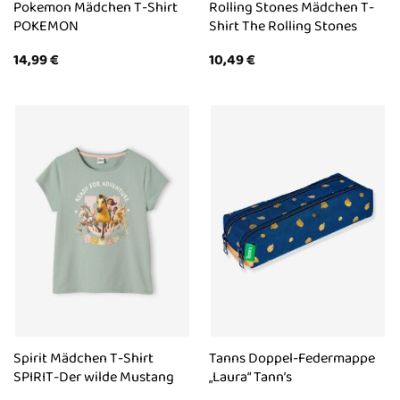
Pokemon Mädchen T-Shirt
Rolling Stones Mädchen T-
POKEMON
Shirt The Rolling Stones
14,99
€
10,49
€
Spirit Mädchen T-Shirt
Tanns Doppel-Federmappe
SPIRIT-Der wilde Mustang
„Laura“ Tann’s