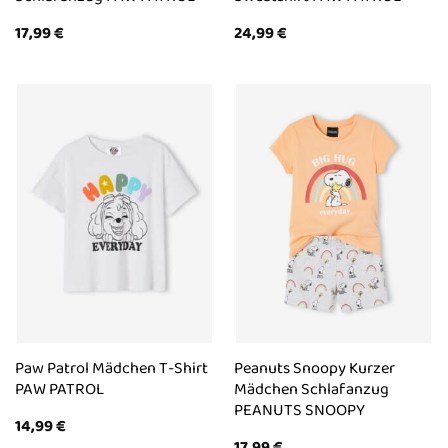
17,99
€
24,99
€
Paw Patrol Mädchen T-Shirt
Peanuts Snoopy Kurzer
PAW PATROL
Mädchen Schlafanzug
PEANUTS SNOOPY
14,99
€
17,99
€