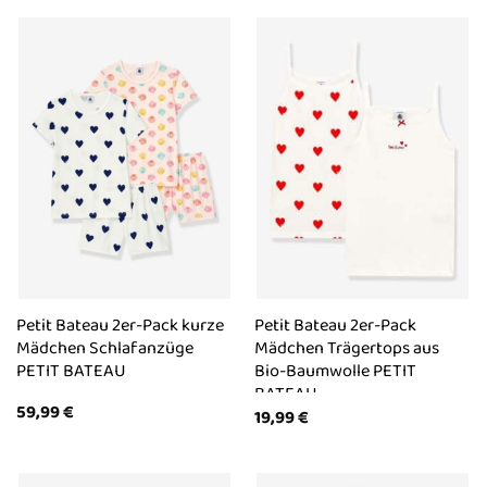
Petit Bateau 2er-Pack kurze
Petit Bateau 2er-Pack
Mädchen Schlafanzüge
Mädchen Trägertops aus
PETIT BATEAU
Bio-Baumwolle PETIT
BATEAU
59,99
€
19,99
€