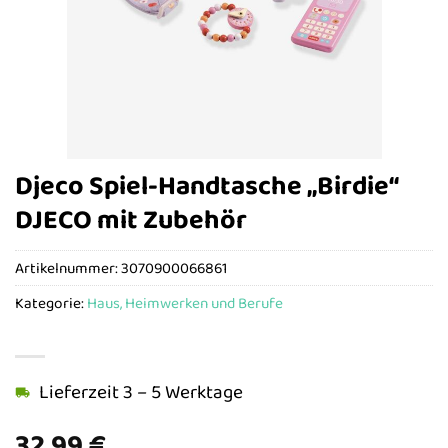
Djeco Spiel-Handtasche „Birdie“
DJECO mit Zubehör
Artikelnummer:
3070900066861
Kategorie:
Haus, Heimwerken und Berufe
Lieferzeit 3 – 5 Werktage
32,99
€