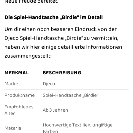
Neue Freude bereitet.
Die Spiel-Handtasche „Birdie“ im Detail
Um dir einen noch besseren Eindruck von der
Djeco Spiel-Handtasche „Birdie“ zu vermitteln,
haben wir hier einige detaillierte Informationen
zusammengestellt:
MERKMAL
BESCHREIBUNG
Marke
Djeco
Produktname
Spiel-Handtasche „Birdie“
Empfohlenes
Ab 3 Jahren
Alter
Hochwertige Textilien, ungiftige
Material
Farben