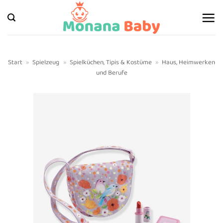
Zum
Inhalt
springen
Start
»
Spielzeug
»
Spielküchen, Tipis & Kostüme
»
Haus, Heimwerken
und Berufe