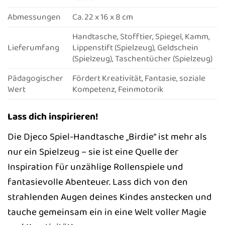
Abmessungen
Ca. 22 x 16 x 8 cm
Handtasche, Stofftier, Spiegel, Kamm,
Lieferumfang
Lippenstift (Spielzeug), Geldschein
(Spielzeug), Taschentücher (Spielzeug)
Pädagogischer
Fördert Kreativität, Fantasie, soziale
Wert
Kompetenz, Feinmotorik
Lass dich inspirieren!
Die Djeco Spiel-Handtasche „Birdie“ ist mehr als
nur ein Spielzeug – sie ist eine Quelle der
Inspiration für unzählige Rollenspiele und
fantasievolle Abenteuer. Lass dich von den
strahlenden Augen deines Kindes anstecken und
tauche gemeinsam ein in eine Welt voller Magie