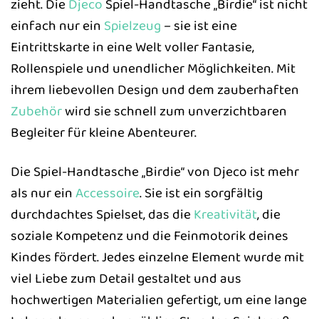
zieht. Die
Djeco
Spiel-Handtasche „Birdie“ ist nicht
einfach nur ein
Spielzeug
– sie ist eine
Eintrittskarte in eine Welt voller Fantasie,
Rollenspiele und unendlicher Möglichkeiten. Mit
ihrem liebevollen Design und dem zauberhaften
Zubehör
wird sie schnell zum unverzichtbaren
Begleiter für kleine Abenteurer.
Die Spiel-Handtasche „Birdie“ von Djeco ist mehr
als nur ein
Accessoire
. Sie ist ein sorgfältig
durchdachtes Spielset, das die
Kreativität
, die
soziale Kompetenz und die Feinmotorik deines
Kindes fördert. Jedes einzelne Element wurde mit
viel Liebe zum Detail gestaltet und aus
hochwertigen Materialien gefertigt, um eine lange