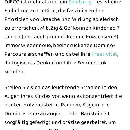
DJECO ist mehr als nur ein
Spielzeug
– es ist eine
Einladung an Ihr Kind, die faszinierenden
Prinzipien von Ursache und Wirkung spielerisch
zu erforschen. Mit „Zig & Go“ können Kinder ab 7
Jahren (und auch junggebliebene Erwachsene!)
immer wieder neue, beeindruckende Domino-
Parcours erschaffen und dabei ihre
Kreativität
,
ihr logisches Denken und ihre Feinmotorik
schulen.
Stellen Sie sich das leuchtende Strahlen in den
Augen Ihres Kindes vor, wenn es konzentriert die
bunten Holzbausteine, Rampen, Kugeln und
Dominosteine arrangiert. Jeder Baustein ist
sorgfältig gefertigt und präzise gearbeitet, um