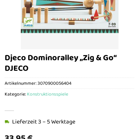
Djeco Dominoralley „Zig & Go“
DJECO
Artikelnummer:
3070900056404
Kategorie:
Konstruktionsspiele
Lieferzeit 3 – 5 Werktage
33,95
€