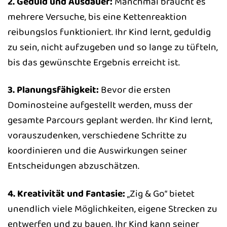
2. Geduld und Ausdauer:
Manchmal braucht es
mehrere Versuche, bis eine Kettenreaktion
reibungslos funktioniert. Ihr Kind lernt, geduldig
zu sein, nicht aufzugeben und so lange zu tüfteln,
bis das gewünschte Ergebnis erreicht ist.
3. Planungsfähigkeit:
Bevor die ersten
Dominosteine aufgestellt werden, muss der
gesamte Parcours geplant werden. Ihr Kind lernt,
vorauszudenken, verschiedene Schritte zu
koordinieren und die Auswirkungen seiner
Entscheidungen abzuschätzen.
4. Kreativität und Fantasie:
„Zig & Go“ bietet
unendlich viele Möglichkeiten, eigene Strecken zu
entwerfen und zu bauen. Ihr Kind kann seiner