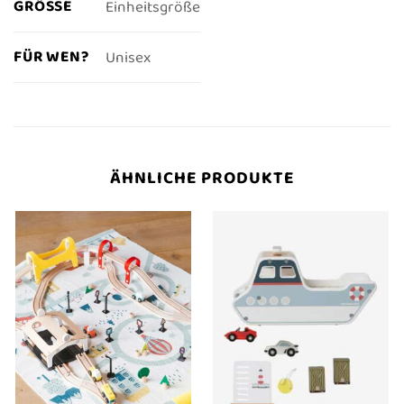
GRÖSSE
Einheitsgröße
FÜR WEN?
Unisex
ÄHNLICHE PRODUKTE