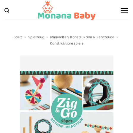
Zum
Inhalt
springen
Start
»
Spielzeug
»
Miniwelten, Konstruktion & Fahrzeuge
»
Konstruktionsspiele