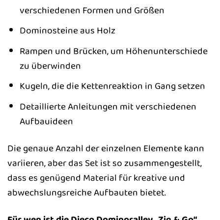
verschiedenen Formen und Größen
Dominosteine aus Holz
Rampen und Brücken, um Höhenunterschiede
zu überwinden
Kugeln, die die Kettenreaktion in Gang setzen
Detaillierte Anleitungen mit verschiedenen
Aufbauideen
Die genaue Anzahl der einzelnen Elemente kann
variieren, aber das Set ist so zusammengestellt,
dass es genügend Material für kreative und
abwechslungsreiche Aufbauten bietet.
Für wen ist die Djeco Dominoralley „Zig & Go“