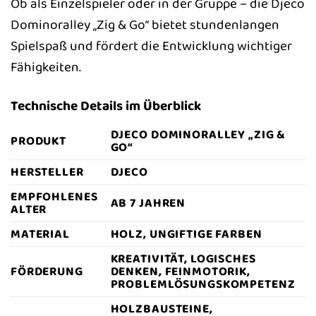
Ob als Einzelspieler oder in der Gruppe – die Djeco
Dominoralley „Zig & Go“ bietet stundenlangen
Spielspaß und fördert die Entwicklung wichtiger
Fähigkeiten.
Technische Details im Überblick
DJECO DOMINORALLEY „ZIG &
PRODUKT
GO“
HERSTELLER
DJECO
EMPFOHLENES
AB 7 JAHREN
ALTER
MATERIAL
HOLZ, UNGIFTIGE FARBEN
KREATIVITÄT, LOGISCHES
FÖRDERUNG
DENKEN, FEINMOTORIK,
PROBLEMLÖSUNGSKOMPETENZ
HOLZBAUSTEINE,