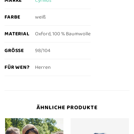
MARKE
Cyrillus
FARBE
weiß
MATERIAL
Oxford, 100 % Baumwolle
GRÖSSE
98/104
FÜR WEN?
Herren
ÄHNLICHE PRODUKTE