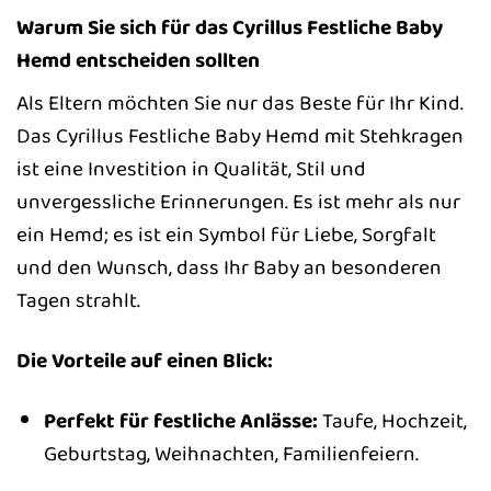
Warum Sie sich für das Cyrillus Festliche Baby
Hemd entscheiden sollten
Als Eltern möchten Sie nur das Beste für Ihr Kind.
Das Cyrillus Festliche Baby Hemd mit Stehkragen
ist eine Investition in Qualität, Stil und
unvergessliche Erinnerungen. Es ist mehr als nur
ein Hemd; es ist ein Symbol für Liebe, Sorgfalt
und den Wunsch, dass Ihr Baby an besonderen
Tagen strahlt.
Die Vorteile auf einen Blick:
Perfekt für festliche Anlässe:
Taufe, Hochzeit,
Geburtstag, Weihnachten, Familienfeiern.