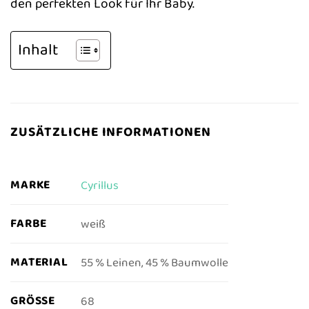
den perfekten Look für Ihr Baby.
Inhalt
ZUSÄTZLICHE INFORMATIONEN
MARKE
Cyrillus
FARBE
weiß
MATERIAL
55 % Leinen, 45 % Baumwolle
GRÖSSE
68