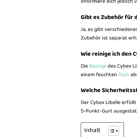
informiere dich jedoch 
Gibt es Zubehör für 
Ja, es gibt verschiedene
Zubehör ist separat erhä
Wie reinige ich den 
Die
Bezüge
des Cybex Li
einem feuchten
Tuch
ab
Welche Sicherheitsst
Der Cybex Libelle erfül
5-Punkt-Gurt ausgestatt
Inhalt