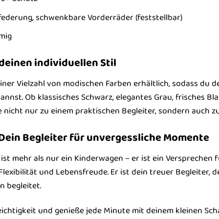
federung, schwenkbare Vorderräder (feststellbar)
mig
deinen individuellen Stil
n einer Vielzahl von modischen Farben erhältlich, sodass d
nst. Ob klassisches Schwarz, elegantes Grau, frisches Blau
le nicht nur zu einem praktischen Begleiter, sondern auch 
 Dein Begleiter für unvergessliche Momente
 ist mehr als nur ein Kinderwagen – er ist ein Versprechen
 Flexibilität und Lebensfreude. Er ist dein treuer Begleiter
n begleitet.
ichtigkeit und genieße jede Minute mit deinem kleinen Scha