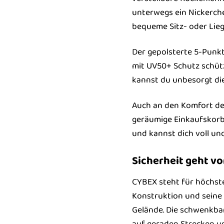
unterwegs ein Nickerche
bequeme Sitz- oder Liege
Der gepolsterte 5-Punkt
mit UV50+ Schutz schütz
kannst du unbesorgt die
Auch an den Komfort der
geräumige Einkaufskorb 
und kannst dich voll un
Sicherheit geht vo
CYBEX steht für höchste
Konstruktion und seine 
Gelände. Die schwenkba
auf geraden Strecken un