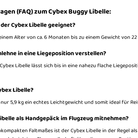
ragen (FAQ) zum Cybex Buggy Libelle:
 der Cybex Libelle geeignet?
 einem Alter von ca. 6 Monaten bis zu einem Gewicht von 22 k
ehne in eine Liegeposition verstellen?
Cybex Libelle lässt sich bis in eine nahezu flache Liegepos
ybex Libelle?
t nur 5,9 kg ein echtes Leichtgewicht und somit ideal für Rei
Libelle als Handgepäck im Flugzeug mitnehmen?
rakompakten Faltmaßes ist der Cybex Libelle in der Regel al