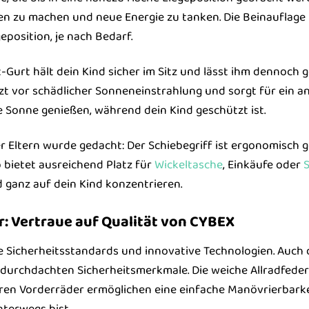
n zu machen und neue Energie zu tanken. Die Beinauflage is
position, je nach Bedarf.
-Gurt hält dein Kind sicher im Sitz und lässt ihm dennoc
t vor schädlicher Sonneneinstrahlung und sorgt für ein a
 Sonne genießen, während dein Kind geschützt ist.
 Eltern wurde gedacht: Der Schiebegriff ist ergonomisch 
bietet ausreichend Platz für
Wickeltasche
, Einkäufe oder
S
d ganz auf dein Kind konzentrieren.
r: Vertraue auf Qualität von CYBEX
 Sicherheitsstandards und innovative Technologien. Auch 
durchdachten Sicherheitsmerkmale. Die weiche Allradfeder
ren Vorderräder ermöglichen eine einfache Manövrierbarke
terwegs bist.