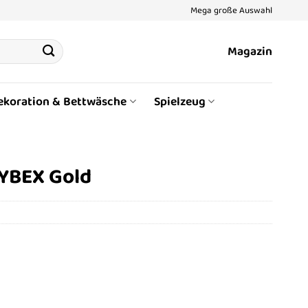
Mega große Auswahl
Magazin
ekoration & Bettwäsche
Spielzeug
CYBEX Gold