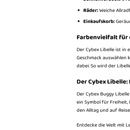
Räder:
Weiche Allrad
Einkaufskorb:
Geräu
Farbenvielfalt für 
Der Cybex Libelle ist i
Geschmack auswählen kan
dabei. So wird der Libel
Der Cybex Libelle:
Der Cybex Buggy Libelle
ein Symbol für Freiheit,
den Alltag und auf Reise
Entdecke die Welt mit Le