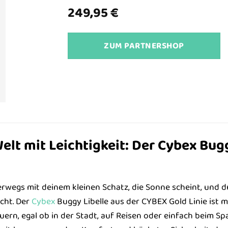
249,95
€
ZUM PARTNERSHOP
elt mit Leichtigkeit: Der Cybex Bug
terwegs mit deinem kleinen Schatz, die Sonne scheint, und du 
cht. Der
Cybex
Buggy Libelle aus der CYBEX Gold Linie ist m
ern, egal ob in der Stadt, auf Reisen oder einfach beim Sp