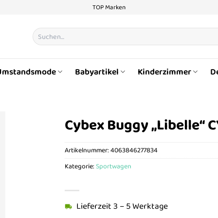
TOP Marken
Suchen
nach:
Umstandsmode
Babyartikel
Kinderzimmer
D
Cybex Buggy „Libelle“ 
Artikelnummer:
4063846277834
Kategorie:
Sportwagen
Lieferzeit 3 – 5 Werktage