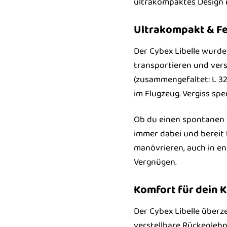
ultrakompaktes Design 
Ultrakompakt & Fed
Der Cybex Libelle wurde 
transportieren und vers
(zusammengefaltet: L 32
im Flugzeug. Vergiss sper
Ob du einen spontanen Wo
immer dabei und bereit f
manövrieren, auch in e
Vergnügen.
Komfort für dein K
Der Cybex Libelle überz
verstellbare Rückenlehn