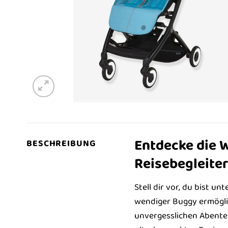
Entdecke die W
BESCHREIBUNG
Reisebegleiter
Stell dir vor, du bist un
wendiger Buggy ermögli
unvergesslichen Abenteu