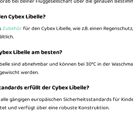
vorab bei deiner Fluggesellschaft über die genauen Bestim
den Cybex Libelle?
s
Zubehör
für den Cybex Libelle, wie z.B. einen Regenschutz
ltlich.
Cybex Libelle am besten?
belle sind abnehmbar und können bei 30°C in der Waschma
gewischt werden.
andards erfüllt der Cybex Libelle?
lt alle gängigen europäischen Sicherheitsstandards für Kin
et und verfügt über eine robuste Konstruktion.