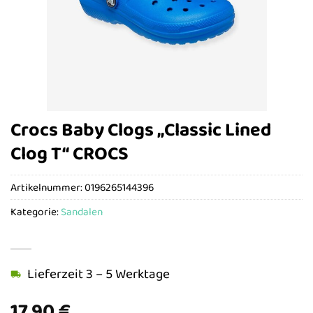
Crocs Baby Clogs „Classic Lined
Clog T“ CROCS
Artikelnummer:
0196265144396
Kategorie:
Sandalen
Lieferzeit 3 – 5 Werktage
17,90
€