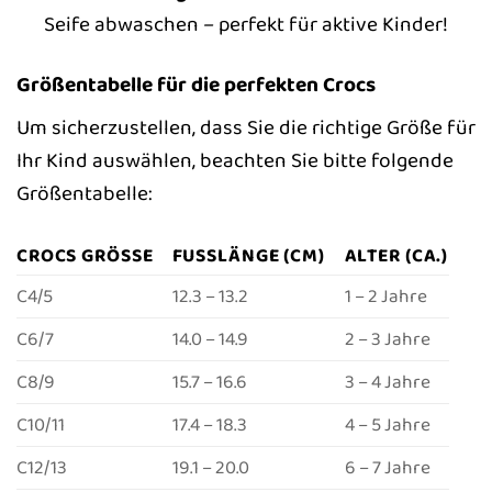
Seife abwaschen – perfekt für aktive Kinder!
Größentabelle für die perfekten Crocs
Um sicherzustellen, dass Sie die richtige Größe für
Ihr Kind auswählen, beachten Sie bitte folgende
Größentabelle:
CROCS GRÖSSE
FUSSLÄNGE (CM)
ALTER (CA.)
C4/5
12.3 – 13.2
1 – 2 Jahre
C6/7
14.0 – 14.9
2 – 3 Jahre
C8/9
15.7 – 16.6
3 – 4 Jahre
C10/11
17.4 – 18.3
4 – 5 Jahre
C12/13
19.1 – 20.0
6 – 7 Jahre