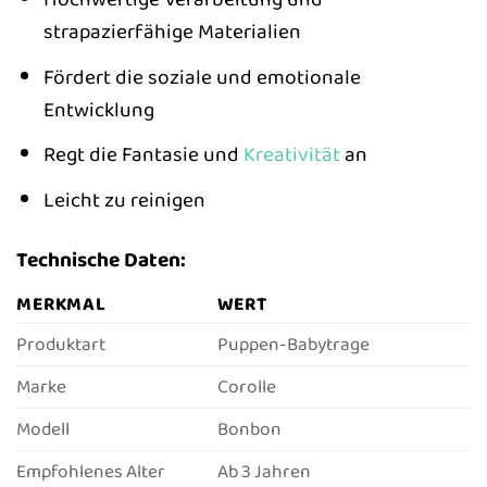
strapazierfähige Materialien
Fördert die soziale und emotionale
Entwicklung
Regt die Fantasie und
Kreativität
an
Leicht zu reinigen
Technische Daten:
MERKMAL
WERT
Produktart
Puppen-Babytrage
Marke
Corolle
Modell
Bonbon
Empfohlenes Alter
Ab 3 Jahren