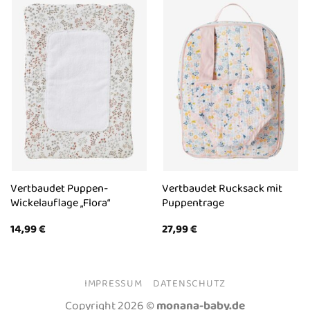
Vertbaudet Puppen-
Vertbaudet Rucksack mit
Wickelauflage „Flora“
Puppentrage
14,99
€
27,99
€
IMPRESSUM
DATENSCHUTZ
Copyright 2026 ©
monana-baby.de