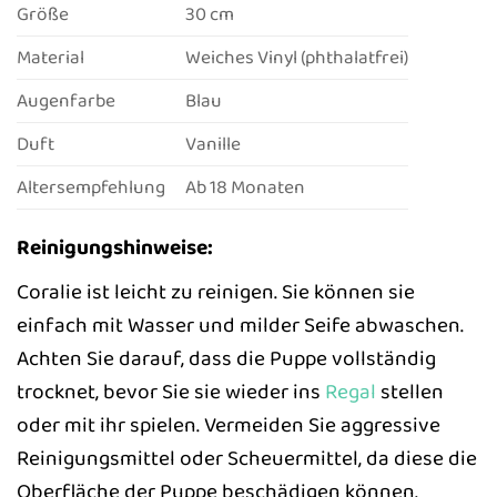
Größe
30 cm
Material
Weiches Vinyl (phthalatfrei)
Augenfarbe
Blau
Duft
Vanille
Altersempfehlung
Ab 18 Monaten
Reinigungshinweise:
Coralie ist leicht zu reinigen. Sie können sie
einfach mit Wasser und milder Seife abwaschen.
Achten Sie darauf, dass die Puppe vollständig
trocknet, bevor Sie sie wieder ins
Regal
stellen
oder mit ihr spielen. Vermeiden Sie aggressive
Reinigungsmittel oder Scheuermittel, da diese die
Oberfläche der Puppe beschädigen können.