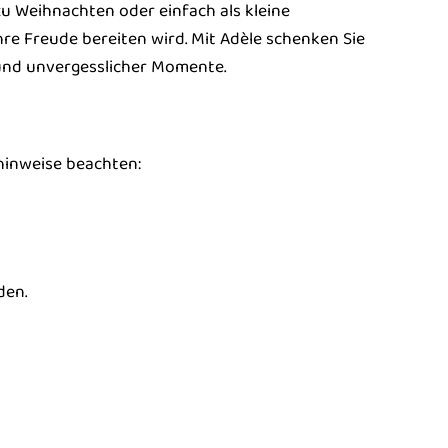
zu Weihnachten oder einfach als kleine
hre Freude bereiten wird. Mit Adèle schenken Sie
 und unvergesslicher Momente.
ehinweise beachten:
den.