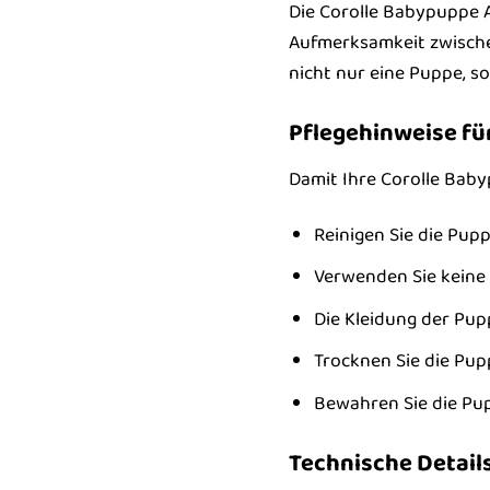
Die Corolle Babypuppe A
Aufmerksamkeit zwischend
nicht nur eine Puppe, s
Pflegehinweise fü
Damit Ihre Corolle Baby
Reinigen Sie die Pup
Verwenden Sie keine 
Die Kleidung der Pu
Trocknen Sie die Pup
Bewahren Sie die Pup
Technische Details