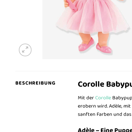
Corolle Babyp
BESCHREIBUNG
Mit der
Corolle
Babypuppe
erobern wird. Adèle, mit
sanften Farben und das
Adèle – Eine Pupp