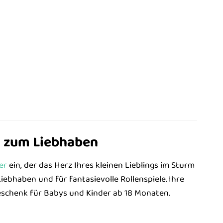
d zum Liebhaben
er
ein, der das Herz Ihres kleinen Lieblings im Sturm
Liebhaben und für fantasievolle Rollenspiele. Ihre
eschenk für Babys und Kinder ab 18 Monaten.