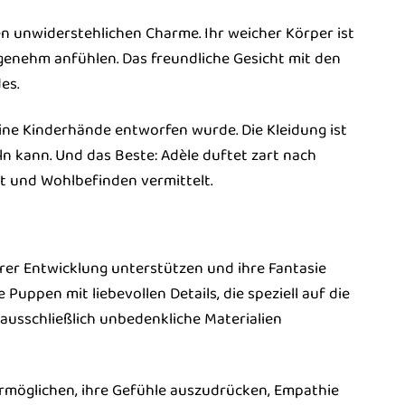
en unwiderstehlichen Charme. Ihr weicher Körper ist
genehm anfühlen. Das freundliche Gesicht mit den
es.
leine Kinderhände entworfen wurde. Die Kleidung ist
ln kann. Und das Beste: Adèle duftet zart nach
t und Wohlbefinden vermittelt.
 ihrer Entwicklung unterstützen und ihre Fantasie
Puppen mit liebevollen Details, die speziell auf die
ausschließlich unbedenkliche Materialien
ermöglichen, ihre Gefühle auszudrücken, Empathie