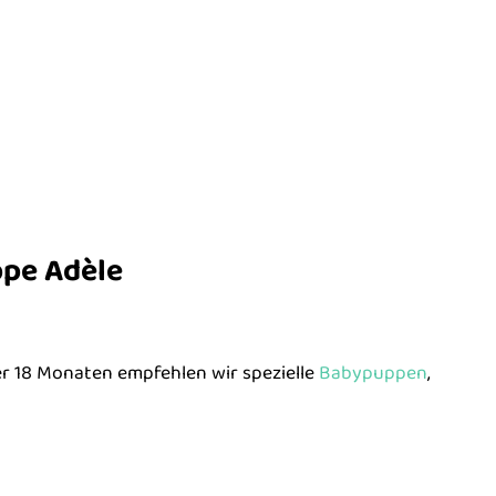
ppe Adèle
er 18 Monaten empfehlen wir spezielle
Babypuppen
,