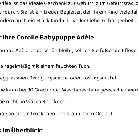
dèle ist das ideale Geschenk zur Geburt, zum Geburtstag, 
urch. Sie ist ein treuer Begleiter, der Ihrem Kind viele Ja
ondern auch ein Stück Kindheit, voller Liebe, Geborgenheit
r Ihre Corolle Babypuppe Adèle
puppe Adèle lange schön bleibt, sollten Sie folgende Pfleg
pe regelmäßig mit einem feuchten Tuch.
aggressiven Reinigungsmittel oder Lösungsmittel.
ppe kann bei 30 Grad in der Waschmaschine gewaschen wer
pe nicht im Wäschetrockner.
pe an einem trockenen und staubfreien Ort auf.
 im Überblick: