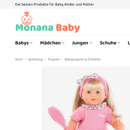
Zum
Die besten Produkte für Baby, Kinder und Mütter
Inhalt
springen
Babys
Mädchen
Jungen
Schuhe
Start
»
Spielzeug
»
Puppen
»
Babypuppen & Zubehör