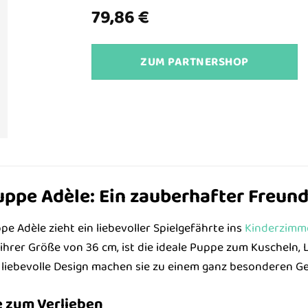
79,86
€
ZUM PARTNERSHOP
uppe Adèle: Ein zauberhafter Freun
 Adèle zieht ein liebevoller Spielgefährte ins
Kinderzimm
 ihrer Größe von 36 cm, ist die ideale Puppe zum Kuscheln, 
 liebevolle Design machen sie zu einem ganz besonderen G
e zum Verlieben