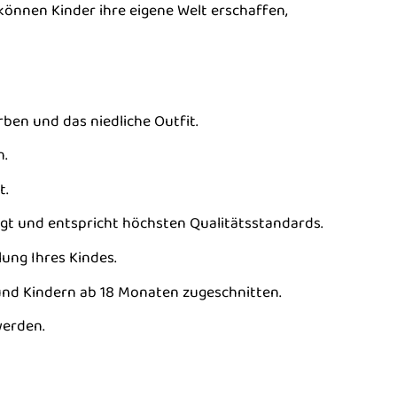
können Kinder ihre eigene Welt erschaffen,
rben und das niedliche Outfit.
.
t.
igt und entspricht höchsten Qualitätsstandards.
ung Ihres Kindes.
 und Kindern ab 18 Monaten zugeschnitten.
werden.