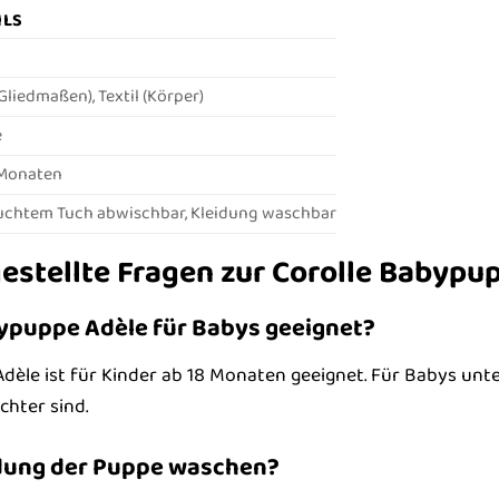
ILS
(Gliedmaßen), Textil (Körper)
e
 Monaten
uchtem Tuch abwischbar, Kleidung waschbar
estellte Fragen zur Corolle Babypu
bypuppe Adèle für Babys geeignet?
dèle ist für Kinder ab 18 Monaten geeignet. Für Babys unt
chter sind.
idung der Puppe waschen?