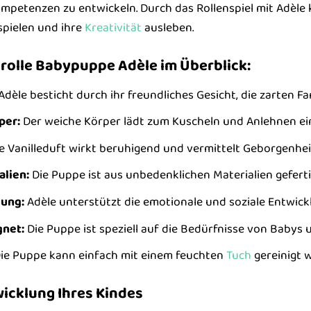
ompetenzen zu entwickeln. Durch das Rollenspiel mit Adèle 
spielen und ihre
Kreativität
ausleben.
orolle Babypuppe Adèle im Überblick:
Adèle besticht durch ihr freundliches Gesicht, die zarten Fa
per:
Der weiche Körper lädt zum Kuscheln und Anlehnen ein
e Vanilleduft wirkt beruhigend und vermittelt Geborgenhei
lien:
Die Puppe ist aus unbedenklichen Materialien gefert
lung:
Adèle unterstützt die emotionale und soziale Entwickl
gnet:
Die Puppe ist speziell auf die Bedürfnisse von Babys
ie Puppe kann einfach mit einem feuchten
Tuch
gereinigt 
wicklung Ihres Kindes