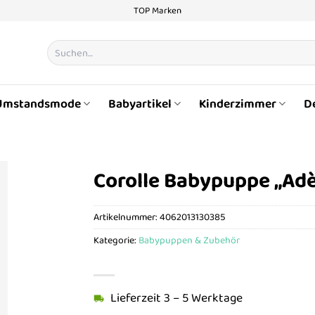
TOP Marken
Suchen
nach:
Umstandsmode
Babyartikel
Kinderzimmer
D
Corolle Babypuppe „Ad
Artikelnummer:
4062013130385
Kategorie:
Babypuppen & Zubehör
Lieferzeit 3 – 5 Werktage