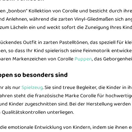
ten „bonbon“ Kollektion von Corolle und besticht durch ihr
d Anlehnen, während die zarten Vinyl-Gliedmaßen sich an
zum Lächeln ein und weckt sofort die Zuneigung Ihres Kind
ückendes Outfit in zarten Pastelltönen, das speziell für k
en, so dass Ihr Kind spielerisch seine Feinmotorik entwicke
baren Markenzeichen von Corolle
Puppen
, das Geborgenhei
ppen so besonders sind
hr als nur
Spielzeug
. Sie sind treue Begleiter, die Kinder in
Jahren steht die französische Marke Corolle für hochwertige 
nd Kinder zugeschnitten sind. Bei der Herstellung werden 
 Qualitätskontrollen unterliegen.
die emotionale Entwicklung von Kindern, indem sie ihnen 