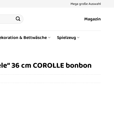
Mega große Auswahl
Magazin
ekoration & Bettwäsche
Spielzeug
èle“ 36 cm COROLLE bonbon