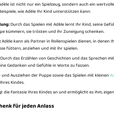
dèle ist nicht nur ein Spielzeug, sondern auch ein wertvol
 Beispiele, wie Adèle Ihr Kind unterstützen kann:
lung:
Durch das Spielen mit Adèle lernt Ihr Kind, seine Ge
pe kümmern, sie trösten und ihr Zuneigung schenken.
:
Adèle kann als Partner in Rollenspielen dienen, in denen I
ie füttern, anziehen und mit ihr spielen.
Durch das Erzählen von Geschichten und das Sprechen mit 
seine Gedanken und Gefühle in Worte zu fassen.
 und Ausziehen der Puppe sowie das Spielen mit kleinen
Ac
hres Kindes.
t die Fantasie Ihres Kindes an und ermöglicht es ihm, eige
henk für jeden Anlass