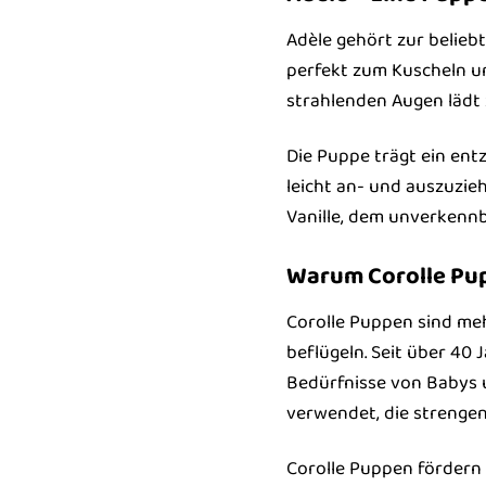
Adèle gehört zur belieb
perfekt zum Kuscheln un
strahlenden Augen lädt 
Die Puppe trägt ein entz
leicht an- und auszuzieh
Vanille, dem unverkenn
Warum Corolle Pu
Corolle Puppen sind me
beflügeln. Seit über 40 
Bedürfnisse von Babys u
verwendet, die strengen
Corolle Puppen fördern 