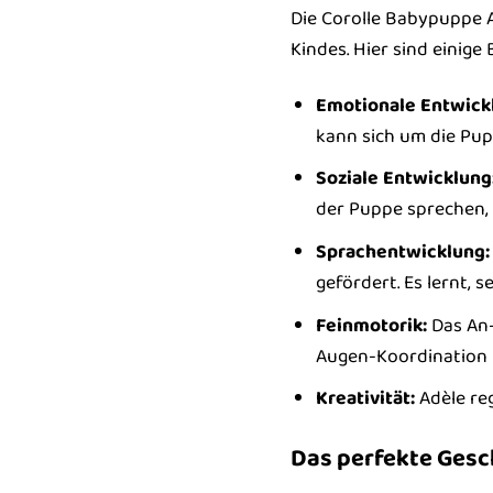
Die Corolle Babypuppe A
Kindes. Hier sind einige
Emotionale Entwick
kann sich um die Pup
Soziale Entwicklung
der Puppe sprechen, s
Sprachentwicklung:
gefördert. Es lernt, 
Feinmotorik:
Das An-
Augen-Koordination I
Kreativität:
Adèle reg
Das perfekte Gesc