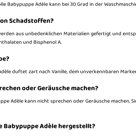
rolle Babypuppe Adèle kann bei 30 Grad in der Waschmasc
 von Schadstoffen?
 werden aus unbedenklichen Materialien gefertigt und entsp
hthalaten und Bisphenol A.
pe?
Adèle duftet zart nach Vanille, dem unverkennbaren Marke
prechen oder Geräusche machen?
uppe Adèle kann nicht sprechen oder Geräusche machen. Sie
le Babypuppe Adèle hergestellt?