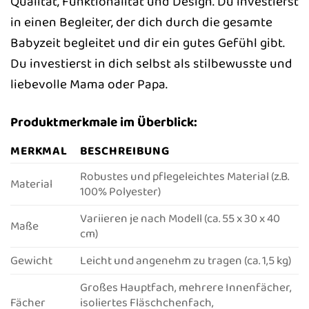
Qualität, Funktionalität und Design. Du investierst
in einen Begleiter, der dich durch die gesamte
Babyzeit begleitet und dir ein gutes Gefühl gibt.
Du investierst in dich selbst als stilbewusste und
liebevolle Mama oder Papa.
Produktmerkmale im Überblick:
MERKMAL
BESCHREIBUNG
Robustes und pflegeleichtes Material (z.B.
Material
100% Polyester)
Variieren je nach Modell (ca. 55 x 30 x 40
Maße
cm)
Gewicht
Leicht und angenehm zu tragen (ca. 1,5 kg)
Großes Hauptfach, mehrere Innenfächer,
Fächer
isoliertes Fläschchenfach,