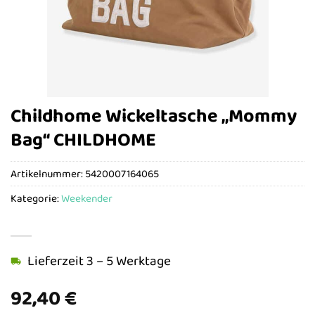
Childhome Wickeltasche „Mommy
Bag“ CHILDHOME
Artikelnummer:
5420007164065
Kategorie:
Weekender
Lieferzeit 3 – 5 Werktage
92,40
€