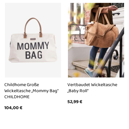
Childhome Große
Vertbaudet Wickeltasche
Wickeltasche „Mommy Bag“
„Baby Roll“
CHILDHOME
52,99
€
104,00
€