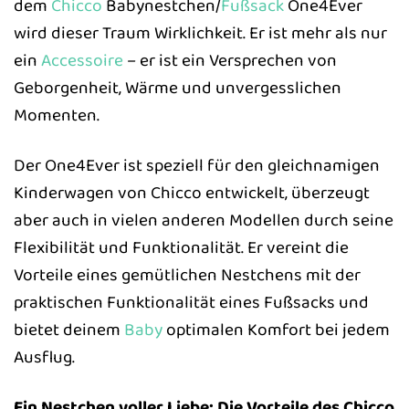
dem
Chicco
Babynestchen/
Fußsack
One4Ever
wird dieser Traum Wirklichkeit. Er ist mehr als nur
ein
Accessoire
– er ist ein Versprechen von
Geborgenheit, Wärme und unvergesslichen
Momenten.
Der One4Ever ist speziell für den gleichnamigen
Kinderwagen von Chicco entwickelt, überzeugt
aber auch in vielen anderen Modellen durch seine
Flexibilität und Funktionalität. Er vereint die
Vorteile eines gemütlichen Nestchens mit der
praktischen Funktionalität eines Fußsacks und
bietet deinem
Baby
optimalen Komfort bei jedem
Ausflug.
Ein Nestchen voller Liebe: Die Vorteile des Chicco