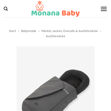
Zum
Inhalt
springen
Start
»
Babymode
»
Mäntel, Jacken, Overalls & Ausfahrsäcke
»
Ausfahrsäcke