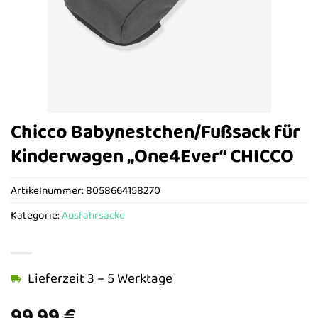
Chicco Babynestchen/Fußsack für
Kinderwagen „One4Ever“ CHICCO
Artikelnummer:
8058664158270
Kategorie:
Ausfahrsäcke
Lieferzeit 3 – 5 Werktage
99,99
€