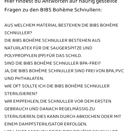
Hier findest du Antworten auf häufig gestellte
Fragen zu den BIBS Bohème Schnullern:
AUS WELCHEM MATERIAL BESTEHEN DIE BIBS BOHÈME
SCHNULLER?
DIE BIBS BOHÈME SCHNULLER BESTEHEN AUS
NATURLATEX FÜR DIE SAUGERSPITZE UND
POLYPROPYLEN (PP) FÜR DAS SCHILD.
SIND DIE BIBS BOHÈME SCHNULLER BPA-FREI?
JA, DIE BIBS BOHÈME SCHNULLER SIND FREI VON BPA, PVC
UND PHTHALATEN.
WIE OFT SOLLTE ICH DIE BIBS BOHÈME SCHNULLER
STERILISIEREN?
WIR EMPFEHLEN, DIE SCHNULLER VOR DEM ERSTEN
GEBRAUCH UND DANACH REGELMÄSSIG ZU S
TERILISIEREN. DIES KANN DURCH ABKOCHEN ODER MIT E
INEM DAMPFSTERILISATOR ERFOLGEN.