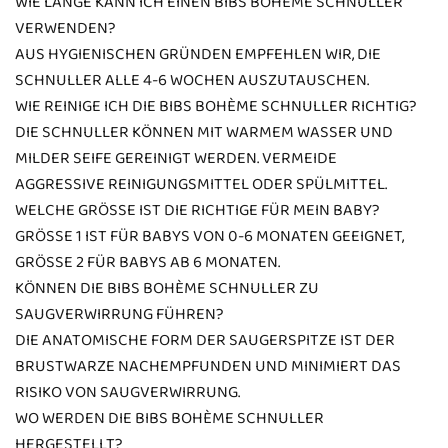
WIE LANGE KANN ICH EINEN BIBS BOHÈME SCHNULLER
VERWENDEN?
AUS HYGIENISCHEN GRÜNDEN EMPFEHLEN WIR, DIE
SCHNULLER ALLE 4-6 WOCHEN AUSZUTAUSCHEN.
WIE REINIGE ICH DIE BIBS BOHÈME SCHNULLER RICHTIG?
DIE SCHNULLER KÖNNEN MIT WARMEM WASSER UND
MILDER SEIFE GEREINIGT WERDEN. VERMEIDE
AGGRESSIVE REINIGUNGSMITTEL ODER SPÜLMITTEL.
WELCHE GRÖSSE IST DIE RICHTIGE FÜR MEIN BABY?
GRÖSSE 1 IST FÜR BABYS VON 0-6 MONATEN GEEIGNET, G
RÖSSE 2 FÜR BABYS AB 6 MONATEN.
KÖNNEN DIE BIBS BOHÈME SCHNULLER ZU
SAUGVERWIRRUNG FÜHREN?
DIE ANATOMISCHE FORM DER SAUGERSPITZE IST DER
BRUSTWARZE NACHEMPFUNDEN UND MINIMIERT DAS
RISIKO VON SAUGVERWIRRUNG.
WO WERDEN DIE BIBS BOHÈME SCHNULLER
HERGESTELLT?