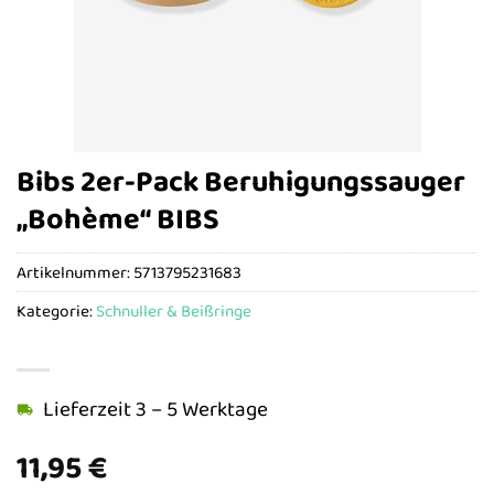
Bibs 2er-Pack Beruhigungssauger
„Bohème“ BIBS
Artikelnummer:
5713795231683
Kategorie:
Schnuller & Beißringe
Lieferzeit 3 – 5 Werktage
11,95
€