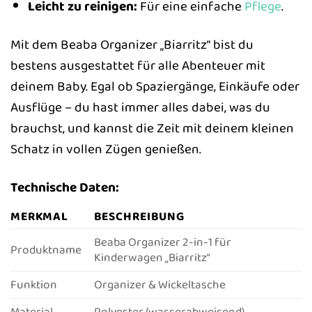
Leicht zu reinigen:
Für eine einfache
Pflege
.
Mit dem Beaba Organizer „Biarritz“ bist du
bestens ausgestattet für alle Abenteuer mit
deinem Baby. Egal ob Spaziergänge, Einkäufe oder
Ausflüge – du hast immer alles dabei, was du
brauchst, und kannst die Zeit mit deinem kleinen
Schatz in vollen Zügen genießen.
Technische Daten:
MERKMAL
BESCHREIBUNG
Beaba Organizer 2-in-1 für
Produktname
Kinderwagen „Biarritz“
Funktion
Organizer & Wickeltasche
Material
Polyester (wasserabweisend)