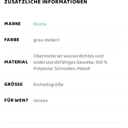
ZUSÄTZLICHE INFORMATIONEN
MARKE
Beaba
FARBE
grau meliert
Obermaterial: wasserdichtes und
MATERIAL
widerstandsfähiges Gewebe, 100 %
Polyester Schnallen: Metall
GRÖSSE
Einheitsgröße
FÜR WEN?
Unisex