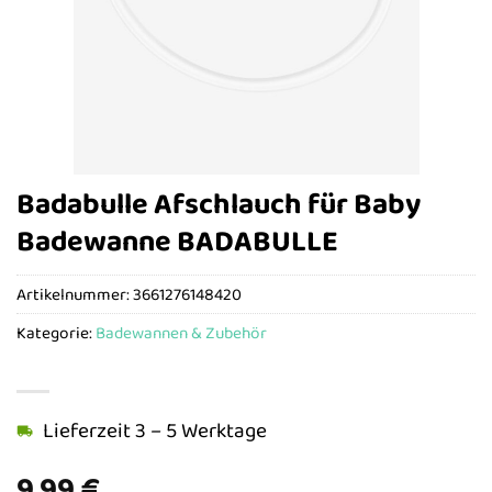
Badabulle Afschlauch für Baby
Badewanne BADABULLE
Artikelnummer:
3661276148420
Kategorie:
Badewannen & Zubehör
Lieferzeit 3 – 5 Werktage
9,99
€