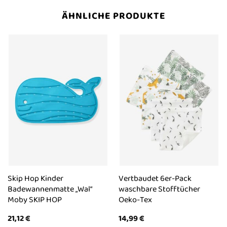
ÄHNLICHE PRODUKTE
Skip Hop Kinder
Vertbaudet 6er-Pack
Badewannenmatte „Wal“
waschbare Stofftücher
Moby SKIP HOP
Oeko-Tex
21,12
€
14,99
€