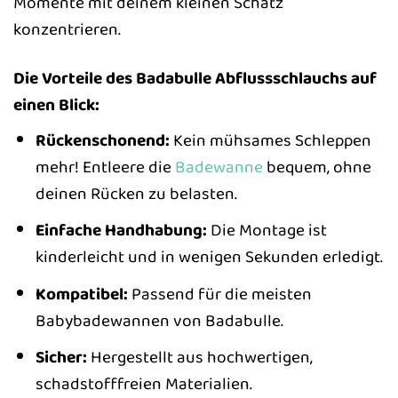
Momente mit deinem kleinen Schatz
konzentrieren.
Die Vorteile des Badabulle Abflussschlauchs auf
einen Blick:
Rückenschonend:
Kein mühsames Schleppen
mehr! Entleere die
Badewanne
bequem, ohne
deinen Rücken zu belasten.
Einfache Handhabung:
Die Montage ist
kinderleicht und in wenigen Sekunden erledigt.
Kompatibel:
Passend für die meisten
Babybadewannen von Badabulle.
Sicher:
Hergestellt aus hochwertigen,
schadstofffreien Materialien.