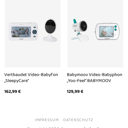
Vertbaudet Video-Babyfon
Babymoov Video-Babyphon
„SleepyCare“
„Yoo-Feel“ BABYMOOV
162,99
€
129,99
€
IMPRESSUM
DATENSCHUTZ