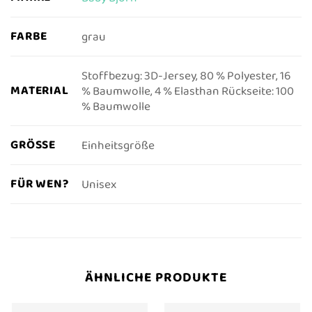
FARBE
grau
Stoffbezug: 3D-Jersey, 80 % Polyester, 16
MATERIAL
% Baumwolle, 4 % Elasthan Rückseite: 100
% Baumwolle
GRÖSSE
Einheitsgröße
FÜR WEN?
Unisex
ÄHNLICHE PRODUKTE