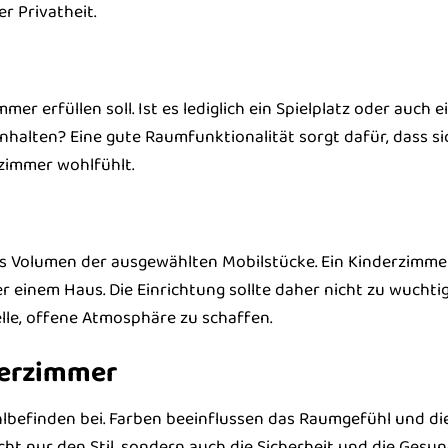
r Privatheit.
r erfüllen soll. Ist es lediglich ein Spielplatz oder auch e
nhalten? Eine gute Raumfunktionalität sorgt dafür, dass si
rzimmer wohlfühlt.
s Volumen der ausgewählten Mobilstücke. Ein Kinderzimmer 
 einem Haus. Die Einrichtung sollte daher nicht zu wuchtig
lle, offene Atmosphäre zu schaffen.
derzimmer
lbefinden bei. Farben beeinflussen das Raumgefühl und di
ht nur den Stil, sondern auch die Sicherheit und die Gesu