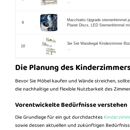
...
Macchiatto Upgrade sternenhimmel pr
9
Planet Discs, LED Sternenhimmel mit
3er Set Wandregal Kinderzimmer Büc
10
...
Die Planung des Kinderzimmer
Bevor Sie Möbel kaufen und Wände streichen, sollten
die nachhaltige und flexible Nutzbarkeit des Zimmer
Vorentwickelte Bedürfnisse verstehen
Die Grundlage für ein gut durchdachtes
Kinderzimm
sowie dessen aktuellen und zukünftigen Bedürfniss