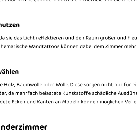
 nutzen
, da sie das Licht reflektieren und den Raum größer und fre
 thematische Wandtattoos können dabei dem Zimmer mehr
wählen
 Holz, Baumwolle oder Wolle. Diese sorgen nicht nur für e
r, da mehrfach belastete Kunststoffe schädliche Ausdün
ndete Ecken und Kanten an Möbeln können möglichen Verl
Kinderzimmer