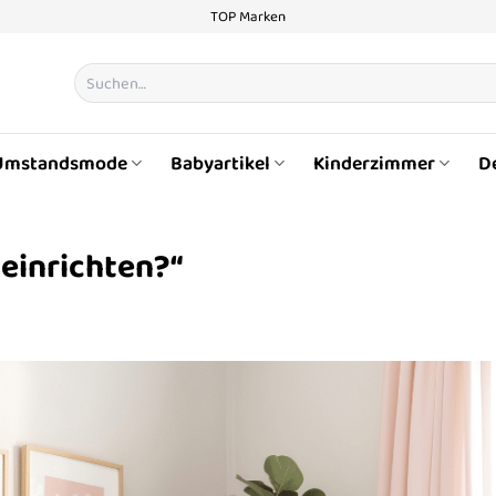
TOP Marken
Suchen
nach:
Umstandsmode
Babyartikel
Kinderzimmer
D
 einrichten?“