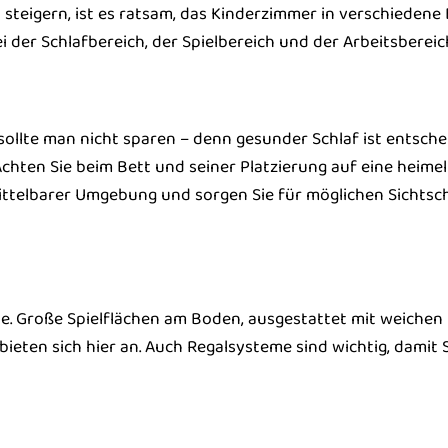
teigern, ist es ratsam, das Kinderzimmer in verschiedene
ei der Schlafbereich, der Spielbereich und der Arbeitsbereic
sollte man nicht sparen – denn gesunder Schlaf ist entsch
chten Sie beim Bett und seiner Platzierung auf eine heimel
ittelbarer Umgebung und sorgen Sie für möglichen Sichtsc
e. Große Spielflächen am Boden, ausgestattet mit weichen
bieten sich hier an. Auch Regalsysteme sind wichtig, damit 