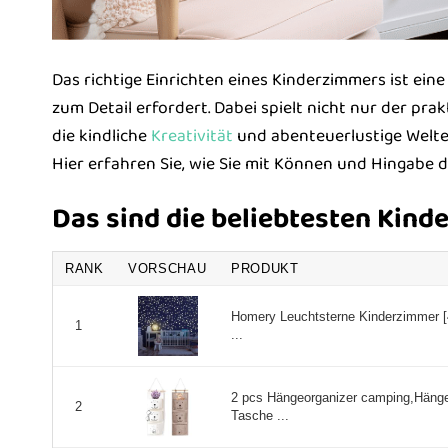
Das richtige Einrichten eines Kinderzimmers ist ein
zum Detail erfordert. Dabei spielt nicht nur der prak
die kindliche
Kreativität
und abenteuerlustige Welte
Hier erfahren Sie, wie Sie mit Können und Hingabe d
Das sind die beliebtesten Kind
RANK
VORSCHAU
PRODUKT
Homery Leuchtsterne Kinderzimmer [
1
...
2 pcs Hängeorganizer camping,Hän
2
Tasche ...