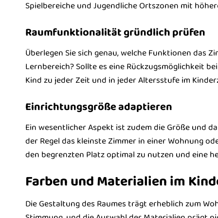
Spielbereiche und Jugendliche Ortszonen mit höhere
Raumfunktionalität gründlich prüfen
Überlegen Sie sich genau, welche Funktionen das Zimme
Lernbereich? Sollte es eine Rückzugsmöglichkeit bei
Kind zu jeder Zeit und in jeder Altersstufe im Kinde
Einrichtungsgröße adaptieren
Ein wesentlicher Aspekt ist zudem die Größe und da
der Regel das kleinste Zimmer in einer Wohnung oder
den begrenzten Platz optimal zu nutzen und eine he
Farben und Materialien im Kin
Die Gestaltung des Raumes trägt erheblich zum Woh
Stimmung, und die Auswahl der Materialien prägt nic